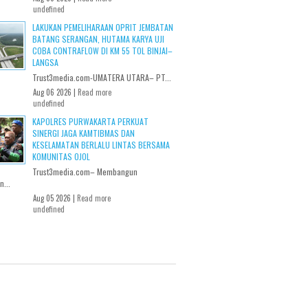
undefined
LAKUKAN PEMELIHARAAN OPRIT JEMBATAN
BATANG SERANGAN, HUTAMA KARYA UJI
COBA CONTRAFLOW DI KM 55 TOL BINJAI–
LANGSA
Trust3media.com-UMATERA UTARA– PT...
Aug 06 2026 |
Read more
undefined
KAPOLRES PURWAKARTA PERKUAT
SINERGI JAGA KAMTIBMAS DAN
KESELAMATAN BERLALU LINTAS BERSAMA
KOMUNITAS OJOL
Trust3media.com– Membangun
...
Aug 05 2026 |
Read more
undefined