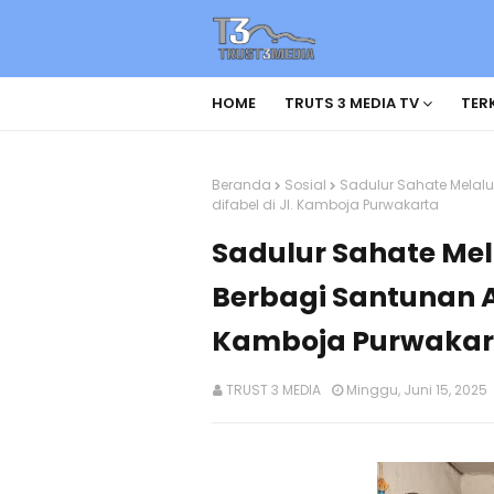
HOME
TRUTS 3 MEDIA TV
TERK
Beranda
Sosial
Sadulur Sahate Melal
difabel di Jl. Kamboja Purwakarta
Sadulur Sahate Me
Berbagi Santunan A
Kamboja Purwakar
TRUST 3 MEDIA
Minggu, Juni 15, 2025