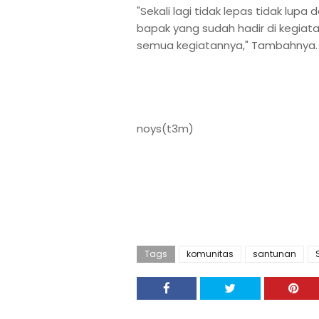
"Sekali lagi tidak lepas tidak lupa
bapak yang sudah hadir di kegiat
semua kegiatannya," Tambahnya.
noys(t3m)
Tags
komunitas
santunan