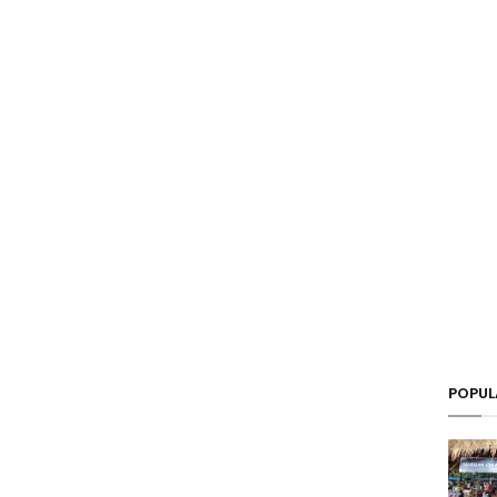
POPUL