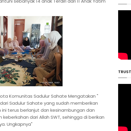
ntuni sebanyak 14 anak Terdiri dari 11 Anak Yatim
TRUST 
ota Komunitas Sadulur Sahate Mengatakan "
 dari Sadulur Sahate yang sudah memberikan
ini terus berlanjut dan kesinambungan dan
keberkahan dari Allah SWT, sehingga di berikan
ya. Ungkapnya"