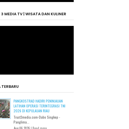
 3 MEDIA TV | WISATA DAN KULINER
A TERBARU
PANGKOSTRAD HADIRI PENINJAUAN
LATIHAN OPERASI TERINTEGRASI TNI
2026 DI KEPULAUAN RIAU
Trust3media.com-Dabo Singkep -
Panglima...
Aug 06 2026 |
Read more