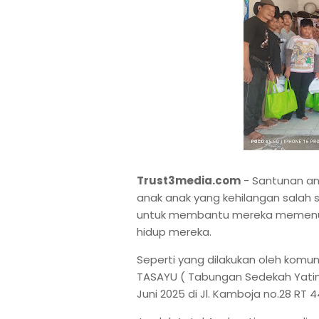
Trust3media.com
- Santunan an
anak anak yang kehilangan salah 
untuk membantu mereka memenuhi
hidup mereka.
Seperti yang dilakukan oleh komu
TASAYU ( Tabungan Sedekah Yatim-
Juni 2025 di Jl. Kamboja no.28 RT 