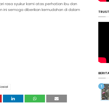
 dari rasa syukur kami atas perhatian ibu dan
an ini semoga diberikan kemudahan di dalam
TRUST
BERIT
Sosial