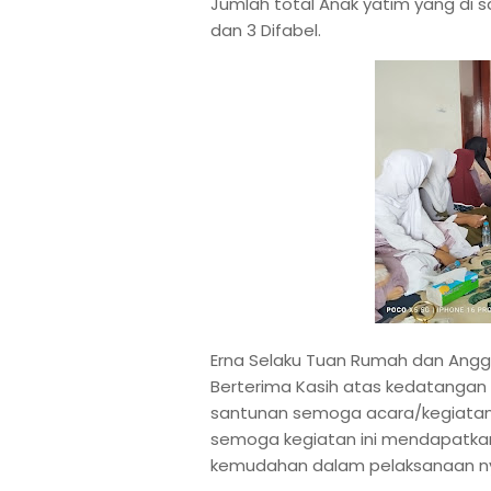
Jumlah total Anak yatim yang di sa
dan 3 Difabel.
Erna Selaku Tuan Rumah dan Angg
Berterima Kasih atas kedatangan
santunan semoga acara/kegiatan 
semoga kegiatan ini mendapatkan 
kemudahan dalam pelaksanaan n