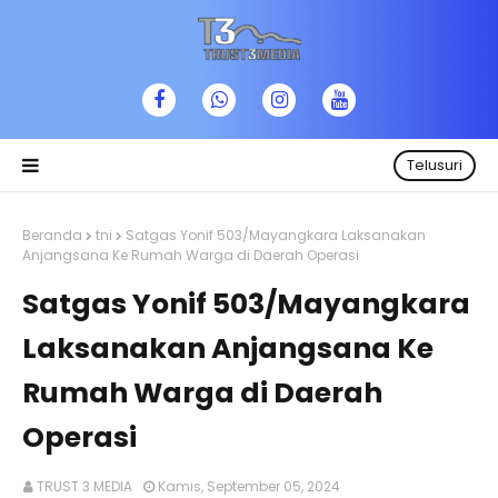
Telusuri
Beranda
tni
Satgas Yonif 503/Mayangkara Laksanakan
Anjangsana Ke Rumah Warga di Daerah Operasi
Satgas Yonif 503/Mayangkara
Laksanakan Anjangsana Ke
Rumah Warga di Daerah
Operasi
TRUST 3 MEDIA
Kamis, September 05, 2024