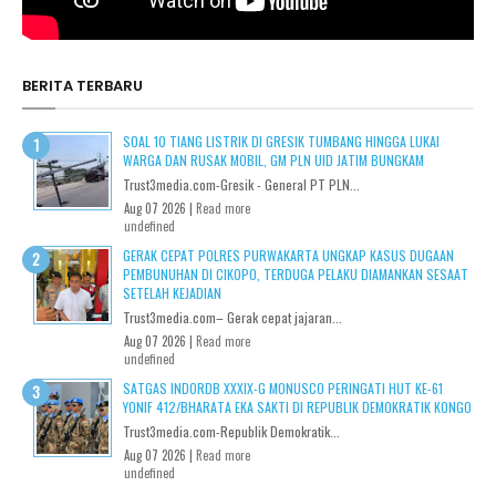
BERITA TERBARU
SOAL 10 TIANG LISTRIK DI GRESIK TUMBANG HINGGA LUKAI
WARGA DAN RUSAK MOBIL, GM PLN UID JATIM BUNGKAM
Trust3media.com-Gresik - General PT PLN...
Aug 07 2026 |
Read more
undefined
GERAK CEPAT POLRES PURWAKARTA UNGKAP KASUS DUGAAN
PEMBUNUHAN DI CIKOPO, TERDUGA PELAKU DIAMANKAN SESAAT
SETELAH KEJADIAN
Trust3media.com– Gerak cepat jajaran...
Aug 07 2026 |
Read more
undefined
SATGAS INDORDB XXXIX-G MONUSCO PERINGATI HUT KE-61
YONIF 412/BHARATA EKA SAKTI DI REPUBLIK DEMOKRATIK KONGO
Trust3media.com-Republik Demokratik...
Aug 07 2026 |
Read more
undefined