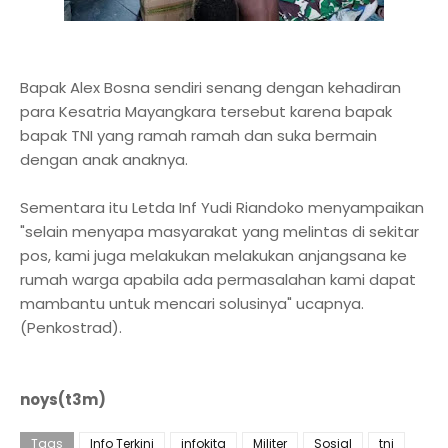
Bapak Alex Bosna sendiri senang dengan kehadiran
para Kesatria Mayangkara tersebut karena bapak
bapak TNI yang ramah ramah dan suka bermain
dengan anak anaknya.
Sementara itu Letda Inf Yudi Riandoko menyampaikan
"selain menyapa masyarakat yang melintas di sekitar
pos, kami juga melakukan melakukan anjangsana ke
rumah warga apabila ada permasalahan kami dapat
mambantu untuk mencari solusinya" ucapnya.
(Penkostrad).
noys(t3m)
Tags
Info Terkini
infokita
Militer
Sosial
tni