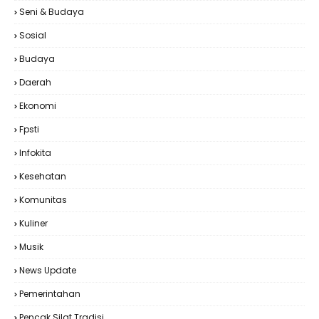
Seni & Budaya
Sosial
Budaya
Daerah
Ekonomi
Fpsti
Infokita
Kesehatan
Komunitas
Kuliner
Musik
News Update
Pemerintahan
Pencak Silat Tradisi