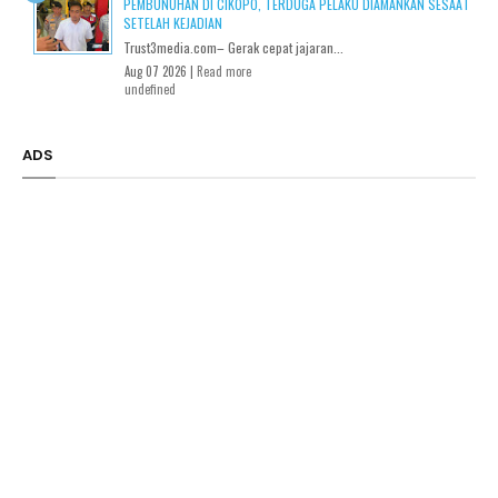
PEMBUNUHAN DI CIKOPO, TERDUGA PELAKU DIAMANKAN SESAAT
SETELAH KEJADIAN
Trust3media.com– Gerak cepat jajaran...
Aug 07 2026 |
Read more
undefined
ADS