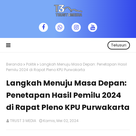
Telusuri
Beranda
Politik
Langkah Menuju Masa Depan: Penetapan Hasil
Pemilu 2024 di Rapat Pleno KPU Purwakarta
Langkah Menuju Masa Depan:
Penetapan Hasil Pemilu 2024
di Rapat Pleno KPU Purwakarta
TRUST 3 MEDIA
Kamis, Mei 02, 2024