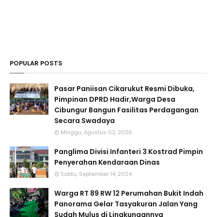
POPULAR POSTS
Pasar Paniisan Cikarukut Resmi Dibuka,
Pimpinan DPRD Hadir,Warga Desa
Cibungur Bangun Fasilitas Perdagangan
Secara Swadaya
Minggu, Agustus 02, 2026
Panglima Divisi Infanteri 3 Kostrad Pimpin
Penyerahan Kendaraan Dinas
Sabtu, September 14, 2024
Warga RT 89 RW 12 Perumahan Bukit Indah
Panorama Gelar Tasyakuran Jalan Yang
Sudah Mulus di Lingkungannya