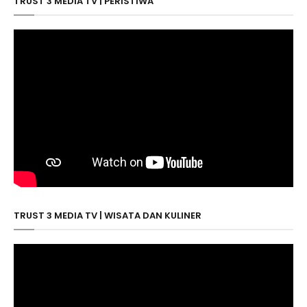
TRUST 3 MEDIA TV | PERISTIWA
TRUST 3 MEDIA TV | WISATA DAN KULINER