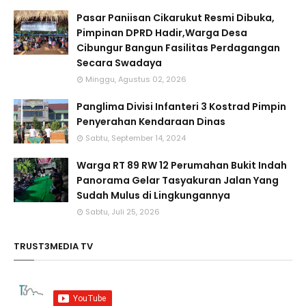
Pasar Paniisan Cikarukut Resmi Dibuka,
Pimpinan DPRD Hadir,Warga Desa
Cibungur Bangun Fasilitas Perdagangan
Secara Swadaya
Minggu, Agustus 02, 2026
Panglima Divisi Infanteri 3 Kostrad Pimpin
Penyerahan Kendaraan Dinas
Sabtu, September 14, 2024
Warga RT 89 RW 12 Perumahan Bukit Indah
Panorama Gelar Tasyakuran Jalan Yang
Sudah Mulus di Lingkungannya
Sabtu, Juli 25, 2026
TRUST3MEDIA TV