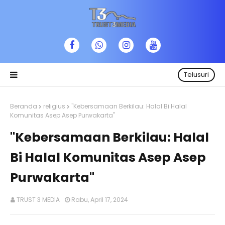
Telusuri
Beranda
religius
"Kebersamaan Berkilau: Halal Bi Halal
Komunitas Asep Asep Purwakarta"
"Kebersamaan Berkilau: Halal
Bi Halal Komunitas Asep Asep
Purwakarta"
TRUST 3 MEDIA
Rabu, April 17, 2024