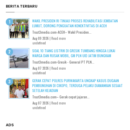
BERITA TERBARU
WAKIL PRESIDEN RI TINJAU PROSES REHABILITASI JEMBATAN
LUMUT, DORONG PENGUATAN KONEKTIVITAS DI ACEH
Trust3media.com-ACEH– Wakil Presiden...
Aug 09 2026 |
Read more
undefined
SOAL 10 TIANG LISTRIK DI GRESIK TUMBANG HINGGA LUKAI
WARGA DAN RUSAK MOBIL, GM PLN UID JATIM BUNGKAM
Trust3media.com-Gresik - General PT PLN...
Aug 07 2026 |
Read more
undefined
GERAK CEPAT POLRES PURWAKARTA UNGKAP KASUS DUGAAN
PEMBUNUHAN DI CIKOPO, TERDUGA PELAKU DIAMANKAN SESAAT
SETELAH KEJADIAN
Trust3media.com– Gerak cepat jajaran...
Aug 07 2026 |
Read more
undefined
ADS