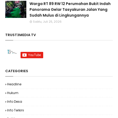
Warga RT 89 RW 12 Perumahan Bukit Indah
Panorama Gelar Tasyakuran Jalan Yang
Sudah Mulus di Lingkungannya
Sabtu, Juli 25, 2026
TRUST3MEDIA TV
CATEGORIES
Headline
Hukum
Info Desa
Info Terkini