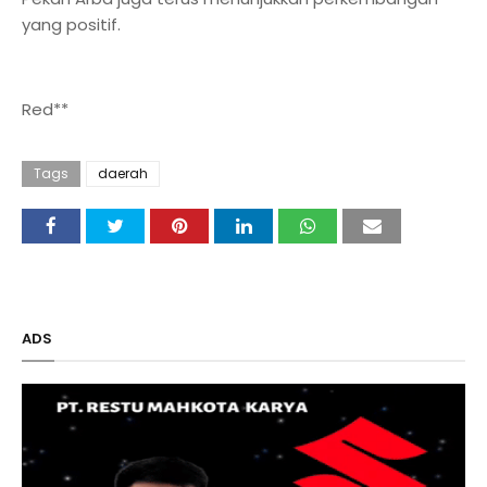
yang positif.
Red**
Tags
daerah
ADS