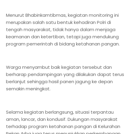
Menurut Bhabinkamtibmas, kegiatan monitoring ini
merupakan salah satu bentuk kehadiran Polri di
tengah masyarakat, tidak hanya dalam menjaga
keamanan dan ketertiban, tetapi juga mendukung
program pemerintah di bidang ketahanan pangan.
Warga menyambut baik kegiatan tersebut dan
berharap pendampingan yang dilakukan dapat terus
berlanjut sehingga hasil panen jagung ke depan
semakin meningkat.
Selama kegiatan berlangsung, situasi terpantau
aman, lancar, dan kondusif. Dukungan masyarakat
terhadap program ketahanan pangan di Kelurahan
Pekan Arba juga terus menunjukkan perkembangan