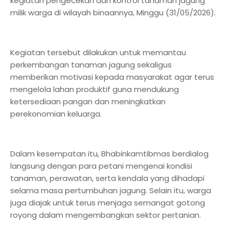
kegiatan pengecekan dan kontrol tanaman jagung
milik warga di wilayah binaannya, Minggu (31/05/2026).
Kegiatan tersebut dilakukan untuk memantau
perkembangan tanaman jagung sekaligus
memberikan motivasi kepada masyarakat agar terus
mengelola lahan produktif guna mendukung
ketersediaan pangan dan meningkatkan
perekonomian keluarga.
Dalam kesempatan itu, Bhabinkamtibmas berdialog
langsung dengan para petani mengenai kondisi
tanaman, perawatan, serta kendala yang dihadapi
selama masa pertumbuhan jagung. Selain itu, warga
juga diajak untuk terus menjaga semangat gotong
royong dalam mengembangkan sektor pertanian.