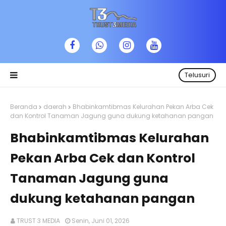
Telusuri
Beranda
daerah
Bhabinkamtibmas Kelurahan Pekan Arba Cek
dan Kontrol Tanaman Jagung guna dukung ketahanan pangan
Bhabinkamtibmas Kelurahan
Pekan Arba Cek dan Kontrol
Tanaman Jagung guna
dukung ketahanan pangan
TRUST 3 MEDIA
Senin, Juni 01, 2026