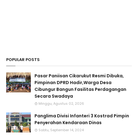
POPULAR POSTS
Pasar Paniisan Cikarukut Resmi Dibuka,
Pimpinan DPRD Hadir,Warga Desa
Cibungur Bangun Fasilitas Perdagangan
Secara Swadaya
Minggu, Agustus 02, 2026
Panglima Divisi Infanteri 3 Kostrad Pimpin
Penyerahan Kendaraan Dinas
Sabtu, September 14, 2024