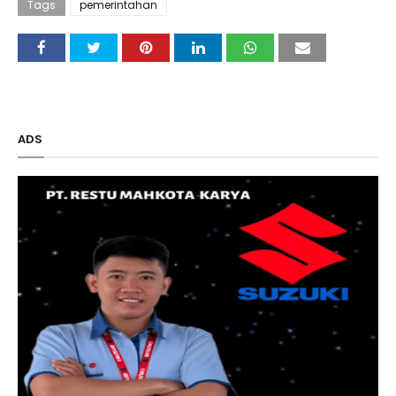
Tags
pemerintahan
ADS