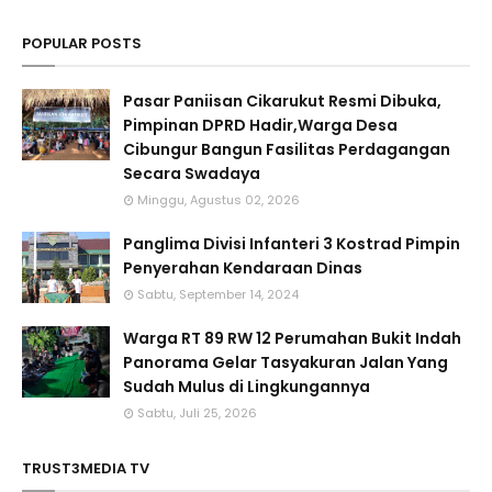
POPULAR POSTS
Pasar Paniisan Cikarukut Resmi Dibuka,
Pimpinan DPRD Hadir,Warga Desa
Cibungur Bangun Fasilitas Perdagangan
Secara Swadaya
Minggu, Agustus 02, 2026
Panglima Divisi Infanteri 3 Kostrad Pimpin
Penyerahan Kendaraan Dinas
Sabtu, September 14, 2024
Warga RT 89 RW 12 Perumahan Bukit Indah
Panorama Gelar Tasyakuran Jalan Yang
Sudah Mulus di Lingkungannya
Sabtu, Juli 25, 2026
TRUST3MEDIA TV