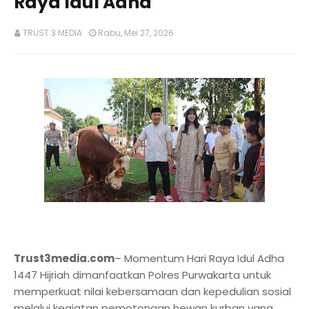
Raya Idul Adha
TRUST 3 MEDIA
Rabu, Mei 27, 2026
Trust3media.com
– Momentum Hari Raya Idul Adha
1447 Hijriah dimanfaatkan Polres Purwakarta untuk
memperkuat nilai kebersamaan dan kepedulian sosial
melalui kegiatan pemotongan hewan kurban yang