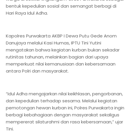
bentuk kepedulian sosial dan semangat berbagi di
Hari Raya Idul Adha.
Kapolres Purwakarta AKBP I Dewa Putu Gede Anom
Danujaya melalui Kasi Humas, IPTU Tini Yutini
mengatakan bahwa kegiatan kurban bukan sekadar
rutinitas tahunan, melainkan bagian dari upaya
memperkuat nilai kemanusiaan dan kebersamaan
antara Polri dan masyarakat.
“Idul Adha mengajarkan nilai keikhlasan, pengorbanan,
dan kepedulian terhadap sesama. Melalui kegiatan
pemotongan hewan kurban ini, Polres Purwakarta ingin
berbagi kebahagiaan dengan masyarakat sekaligus
mempererat silaturahmi dan rasa kebersamaan,” ujar
Tini.