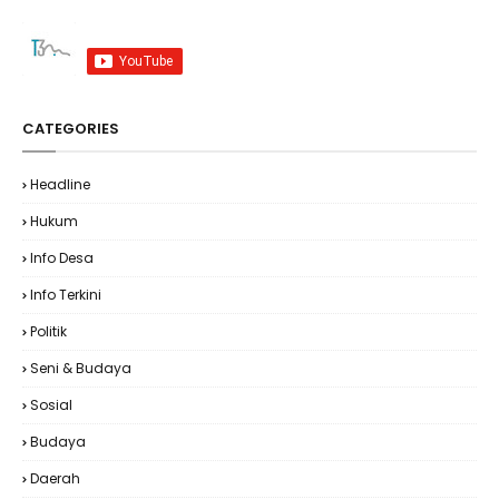
CATEGORIES
Headline
Hukum
Info Desa
Info Terkini
Politik
Seni & Budaya
Sosial
Budaya
Daerah