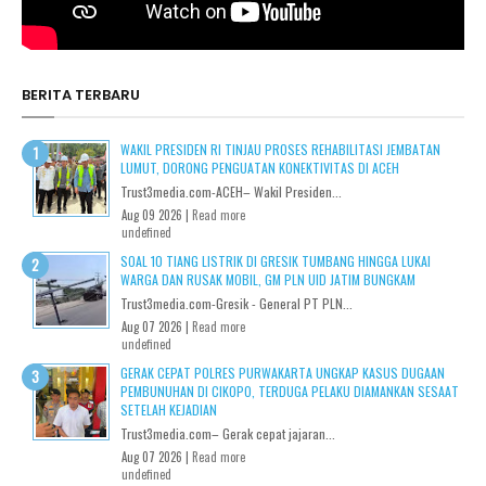
BERITA TERBARU
WAKIL PRESIDEN RI TINJAU PROSES REHABILITASI JEMBATAN
LUMUT, DORONG PENGUATAN KONEKTIVITAS DI ACEH
Trust3media.com-ACEH– Wakil Presiden...
Aug 09 2026 |
Read more
undefined
SOAL 10 TIANG LISTRIK DI GRESIK TUMBANG HINGGA LUKAI
WARGA DAN RUSAK MOBIL, GM PLN UID JATIM BUNGKAM
Trust3media.com-Gresik - General PT PLN...
Aug 07 2026 |
Read more
undefined
GERAK CEPAT POLRES PURWAKARTA UNGKAP KASUS DUGAAN
PEMBUNUHAN DI CIKOPO, TERDUGA PELAKU DIAMANKAN SESAAT
SETELAH KEJADIAN
Trust3media.com– Gerak cepat jajaran...
Aug 07 2026 |
Read more
undefined