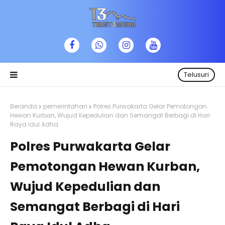
Telusuri
Beranda
pemerintahan
Polres Purwakarta Gelar Pemotongan
Hewan Kurban, Wujud Kepedulian dan Semangat Berbagi di Hari
Raya Idul Adha
Polres Purwakarta Gelar
Pemotongan Hewan Kurban,
Wujud Kepedulian dan
Semangat Berbagi di Hari