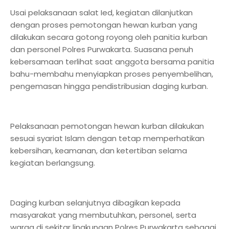
Usai pelaksanaan salat Ied, kegiatan dilanjutkan
dengan proses pemotongan hewan kurban yang
dilakukan secara gotong royong oleh panitia kurban
dan personel Polres Purwakarta. Suasana penuh
kebersamaan terlihat saat anggota bersama panitia
bahu-membahu menyiapkan proses penyembelihan,
pengemasan hingga pendistribusian daging kurban.
Pelaksanaan pemotongan hewan kurban dilakukan
sesuai syariat Islam dengan tetap memperhatikan
kebersihan, keamanan, dan ketertiban selama
kegiatan berlangsung.
Daging kurban selanjutnya dibagikan kepada
masyarakat yang membutuhkan, personel, serta
warga di sekitar lingkungan Polres Purwakarta sebagai