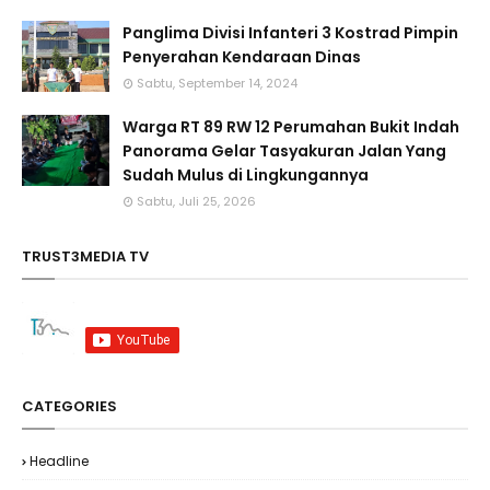
Panglima Divisi Infanteri 3 Kostrad Pimpin
Penyerahan Kendaraan Dinas
Sabtu, September 14, 2024
Warga RT 89 RW 12 Perumahan Bukit Indah
Panorama Gelar Tasyakuran Jalan Yang
Sudah Mulus di Lingkungannya
Sabtu, Juli 25, 2026
TRUST3MEDIA TV
CATEGORIES
Headline