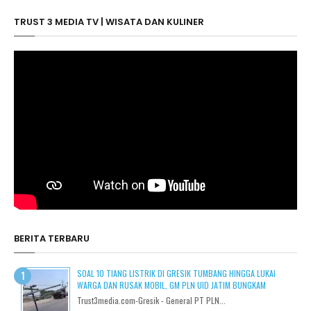
TRUST 3 MEDIA TV | WISATA DAN KULINER
BERITA TERBARU
SOAL 10 TIANG LISTRIK DI GRESIK TUMBANG HINGGA LUKAI
WARGA DAN RUSAK MOBIL, GM PLN UID JATIM BUNGKAM
Trust3media.com-Gresik - General PT PLN...