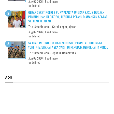
Aug 07 2026 |
Read more
undefined
GERAK CEPAT POLRES PURWAKARTA UNGKAP KASUS DUGAAN
PEMBUNUHAN DI CIKOPO, TERDUGA PELAKU DIAMANKAN SESAAT
SETELAH KEJADIAN
Trust3media.com– Gerak cepat jajaran...
Aug 07 2026 |
Read more
undefined
SATGAS INDORDB XXXIX-G MONUSCO PERINGATI HUT KE-61
YONIF 412/BHARATA EKA SAKTI DI REPUBLIK DEMOKRATIK KONGO
Trust3media.com-Republik Demokratik...
Aug 07 2026 |
Read more
undefined
ADS