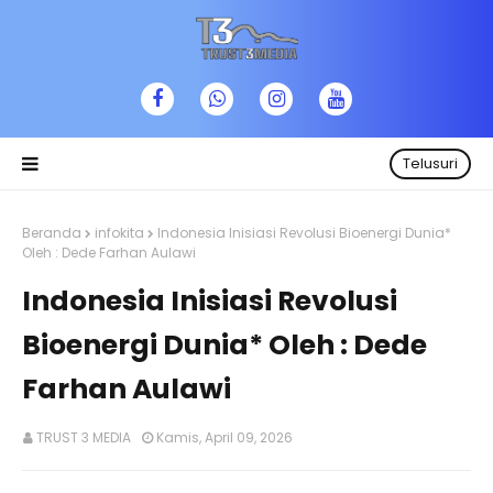
Telusuri
Beranda
infokita
Indonesia Inisiasi Revolusi Bioenergi Dunia*
Oleh : Dede Farhan Aulawi
Indonesia Inisiasi Revolusi
Bioenergi Dunia* Oleh : Dede
Farhan Aulawi
TRUST 3 MEDIA
Kamis, April 09, 2026