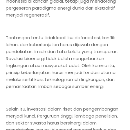
Indonesia di kancah global, tetapi juga mendorong
pergeseran paradigma energi dunia dari ekstraktif
menjadi regeneratif.
Tantangan tentu tidak kecil. Isu deforestasi, konflik
lahan, dan keberlanjutan harus dijawab dengan
pendekatan ilmiah dan tata kelola yang transparan.
Revolusi bioenergi tidak boleh mengorbankan
lingkungan atau masyarakat adat. Oleh karena itu,
prinsip keberlanjutan harus menjadi fondasi utama
melalui sertifikasi, teknologi ramah lingkungan, dan
pemanfaatan limbah sebagai sumber energi.
Selain itu, investasi dalam riset dan pengembangan
menjadi kunci. Perguruan tinggi, lembaga penelitian,
dan sektor swasta harus bersinergi dalam
menciptakan inovasi bioenergi generasi kedua dan