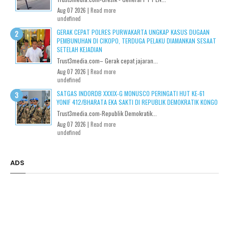
Aug 07 2026 |
Read more
undefined
GERAK CEPAT POLRES PURWAKARTA UNGKAP KASUS DUGAAN
PEMBUNUHAN DI CIKOPO, TERDUGA PELAKU DIAMANKAN SESAAT
SETELAH KEJADIAN
Trust3media.com– Gerak cepat jajaran...
Aug 07 2026 |
Read more
undefined
SATGAS INDORDB XXXIX-G MONUSCO PERINGATI HUT KE-61
YONIF 412/BHARATA EKA SAKTI DI REPUBLIK DEMOKRATIK KONGO
Trust3media.com-Republik Demokratik...
Aug 07 2026 |
Read more
undefined
ADS