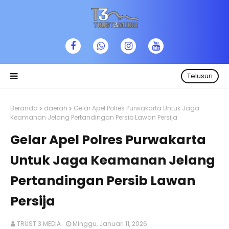
Telusuri
Beranda
daerah
Gelar Apel Polres Purwakarta Untuk Jaga
Keamanan Jelang Pertandingan Persib Lawan Persija
Gelar Apel Polres Purwakarta
Untuk Jaga Keamanan Jelang
Pertandingan Persib Lawan
Persija
TRUST 3 MEDIA
Minggu, Januari 11, 2026