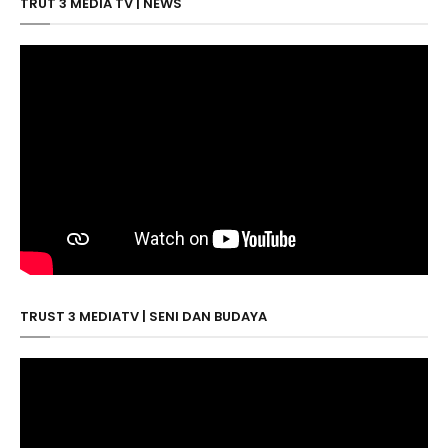
TRUT 3 MEDIA TV | NEWS
TRUST 3 MEDIATV | SENI DAN BUDAYA