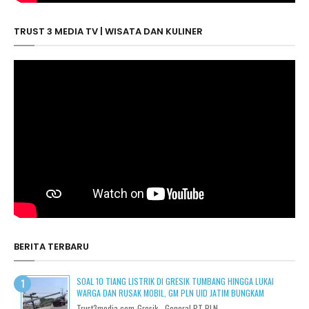
TRUST 3 MEDIA TV | WISATA DAN KULINER
BERITA TERBARU
SOAL 10 TIANG LISTRIK DI GRESIK TUMBANG HINGGA LUKAI
WARGA DAN RUSAK MOBIL, GM PLN UID JATIM BUNGKAM
Trust3media.com-Gresik - General PT PLN...