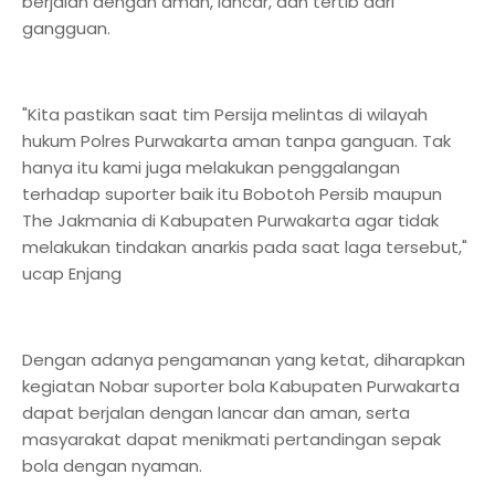
berjalan dengan aman, lancar, dan tertib dari
gangguan.
"Kita pastikan saat tim Persija melintas di wilayah
hukum Polres Purwakarta aman tanpa ganguan. Tak
hanya itu kami juga melakukan penggalangan
terhadap suporter baik itu Bobotoh Persib maupun
The Jakmania di Kabupaten Purwakarta agar tidak
melakukan tindakan anarkis pada saat laga tersebut,"
ucap Enjang
Dengan adanya pengamanan yang ketat, diharapkan
kegiatan Nobar suporter bola Kabupaten Purwakarta
dapat berjalan dengan lancar dan aman, serta
masyarakat dapat menikmati pertandingan sepak
bola dengan nyaman.