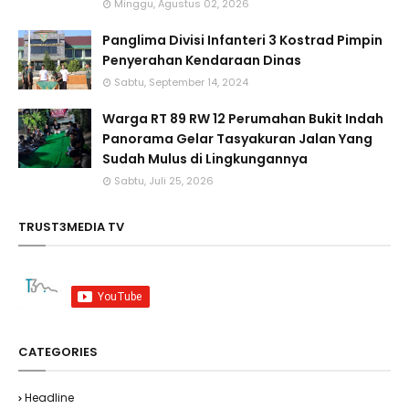
Minggu, Agustus 02, 2026
Panglima Divisi Infanteri 3 Kostrad Pimpin
Penyerahan Kendaraan Dinas
Sabtu, September 14, 2024
Warga RT 89 RW 12 Perumahan Bukit Indah
Panorama Gelar Tasyakuran Jalan Yang
Sudah Mulus di Lingkungannya
Sabtu, Juli 25, 2026
TRUST3MEDIA TV
CATEGORIES
Headline