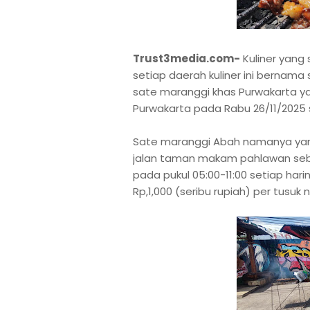
Trust3media.com-
Kuliner yang 
setiap daerah kuliner ini bernama
sate maranggi khas Purwakarta y
Purwakarta pada Rabu 26/11/2025 
Sate maranggi Abah namanya yang
jalan taman makam pahlawan sebr
pada pukul 05:00-11:00 setiap har
Rp,1,000 (seribu rupiah) per tusu