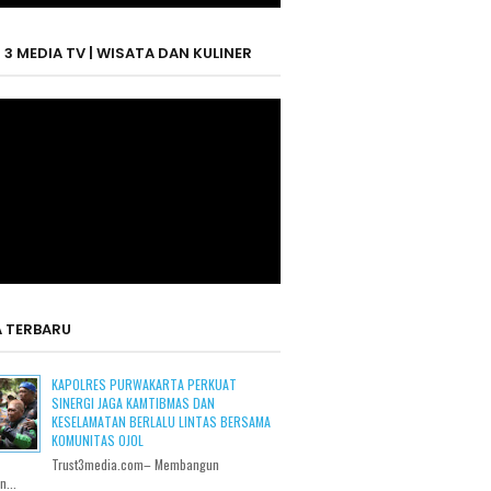
 3 MEDIA TV | WISATA DAN KULINER
A TERBARU
KAPOLRES PURWAKARTA PERKUAT
SINERGI JAGA KAMTIBMAS DAN
KESELAMATAN BERLALU LINTAS BERSAMA
KOMUNITAS OJOL
Trust3media.com– Membangun
...