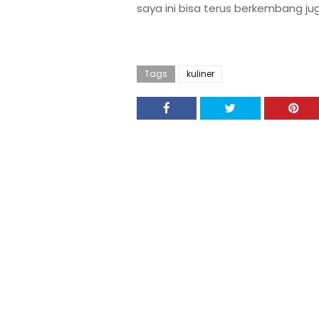
saya ini bisa terus berkembang j
Tags
kuliner