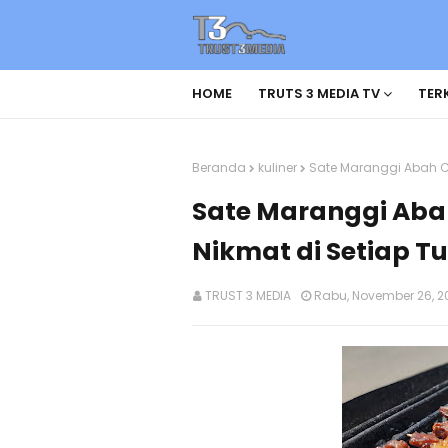
HOME
TRUTS 3 MEDIA TV
TERK
Beranda
kuliner
Sate Maranggi Abah C
Sate Maranggi Abah
Nikmat di Setiap T
TRUST 3 MEDIA
Rabu, November 26, 2