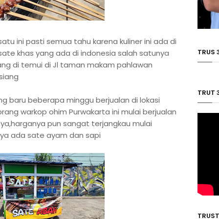
satu ini pasti semua tahu karena kuliner ini ada di
TRUS 
 sate khas yang ada di indonesia salah satunya
ang di temui di Jl taman makam pahlawan
siang
TRUT 
 baru beberapa minggu berjualan di lokasi
ang warkop ohim Purwakarta ini mulai berjualan
inya,harganya pun sangat terjangkau mulai
k nya ada sate ayam dan sapi
TRUST