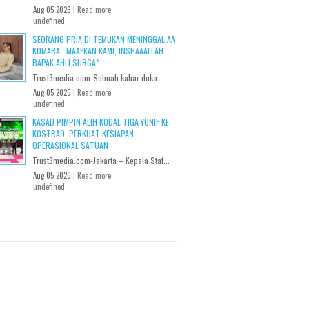
Aug 05 2026 |
Read more
undefined
SEORANG PRIA DI TEMUKAN MENINGGAL,AA
KOMARA : MAAFKAN KAMI, INSHAAALLAH
BAPAK AHLI SURGA*
Trust3media.com-Sebuah kabar duka...
Aug 05 2026 |
Read more
undefined
KASAD PIMPIN ALIH KODAL TIGA YONIF KE
KOSTRAD, PERKUAT KESIAPAN
OPERASIONAL SATUAN
Trust3media.com-Jakarta – Kepala Staf...
Aug 05 2026 |
Read more
undefined