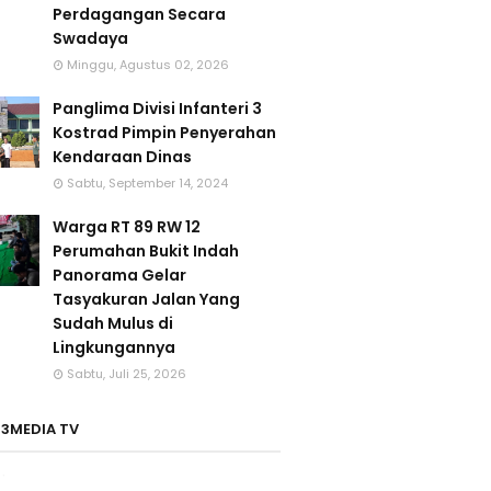
Perdagangan Secara
Swadaya
Minggu, Agustus 02, 2026
Panglima Divisi Infanteri 3
Kostrad Pimpin Penyerahan
Kendaraan Dinas
Sabtu, September 14, 2024
Warga RT 89 RW 12
Perumahan Bukit Indah
Panorama Gelar
Tasyakuran Jalan Yang
Sudah Mulus di
Lingkungannya
Sabtu, Juli 25, 2026
3MEDIA TV