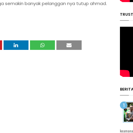
uga semakin banyak pelanggan nya tutup ahmad.
TRUST
BERIT
keamanan