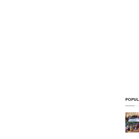
POPUL