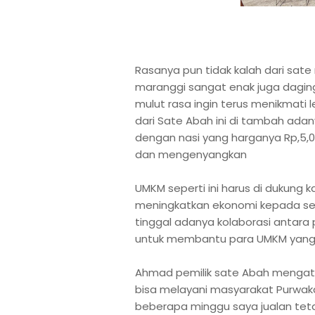
Rasanya pun tidak kalah dari sate
maranggi sangat enak juga dagin
mulut rasa ingin terus menikmati
dari Sate Abah ini di tambah ada
dengan nasi yang harganya Rp,5,0
dan mengenyangkan
UMKM seperti ini harus di dukung 
meningkatkan ekonomi kepada se
tinggal adanya kolaborasi antara
untuk membantu para UMKM yang 
Ahmad pemilik sate Abah mengata
bisa melayani masyarakat Purwaka
beberapa minggu saya jualan tet