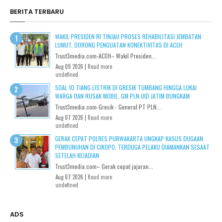
BERITA TERBARU
WAKIL PRESIDEN RI TINJAU PROSES REHABILITASI JEMBATAN
LUMUT, DORONG PENGUATAN KONEKTIVITAS DI ACEH
Trust3media.com-ACEH– Wakil Presiden...
Aug 09 2026 |
Read more
undefined
SOAL 10 TIANG LISTRIK DI GRESIK TUMBANG HINGGA LUKAI
WARGA DAN RUSAK MOBIL, GM PLN UID JATIM BUNGKAM
Trust3media.com-Gresik - General PT PLN...
Aug 07 2026 |
Read more
undefined
GERAK CEPAT POLRES PURWAKARTA UNGKAP KASUS DUGAAN
PEMBUNUHAN DI CIKOPO, TERDUGA PELAKU DIAMANKAN SESAAT
SETELAH KEJADIAN
Trust3media.com– Gerak cepat jajaran...
Aug 07 2026 |
Read more
undefined
ADS