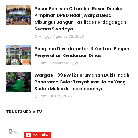
Pasar Paniisan Cikarukut Resmi Dibuka,
Pimpinan DPRD Hadir,Warga Desa
Cibungur Bangun Fasilitas Perdagangan
Secara Swadaya
Minggu, Agustus 02, 2026
Panglima Divisi Infanteri 3 Kostrad Pimpin
Penyerahan Kendaraan Dinas
Sabtu, September 14, 2024
Warga RT 89 RW 12 Perumahan Bukit Indah
Panorama Gelar Tasyakuran Jalan Yang
Sudah Mulus di Lingkungannya
Sabtu, Juli 25, 2026
TRUST3MEDIA TV