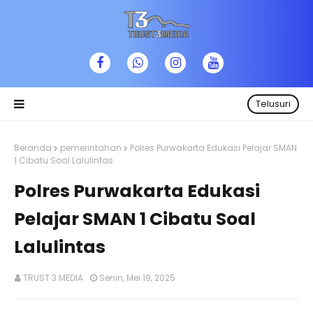
Telusuri
Beranda
pemerintahan
Polres Purwakarta Edukasi Pelajar SMAN
1 Cibatu Soal Lalulintas
Polres Purwakarta Edukasi
Pelajar SMAN 1 Cibatu Soal
Lalulintas
TRUST 3 MEDIA
Senin, Mei 19, 2025