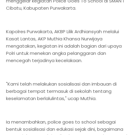
menggelar kegiatan Police Goes To School di SMAN 1
Cibatu, Kabupaten Purwakarta.
Kapolres Purwakarta, AKBP Lilik Ardhiansyah melalui
Kasat Lantas, AKP Muthia Khansa Nurwijaya
mengatakan, kegiatan ini adalah bagian dari upaya
Polri untuk menekan angka pelanggaran dan
mencegah terjadinya kecelakaan.
"Kami telah melakukan sosialisasi dan imbauan di
berbagai tempat termasuk di sekolah tentang
keselamatan berlalulintas," ucap Muthia.
Ia menambahkan, police goes to school sebagai
bentuk sosialisasi dan edukasi sejak dini, bagaimana