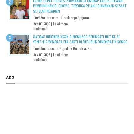
GERAK CEPAT POLRES PURWAKARTA UNGKAP KASUS DUGAAN
PEMBUNUHAN DI CIKOPO, TERDUGA PELAKU DIAMANKAN SESAAT
SETELAH KEJADIAN
Trust3media.com– Gerak cepat jajaran...
Aug 07 2026 |
Read more
undefined
SATGAS INDORDB XXXIX-G MONUSCO PERINGATI HUT KE-61
YONIF 412/BHARATA EKA SAKTI DI REPUBLIK DEMOKRATIK KONGO
Trust3media.com-Republik Demokratik...
Aug 07 2026 |
Read more
undefined
ADS