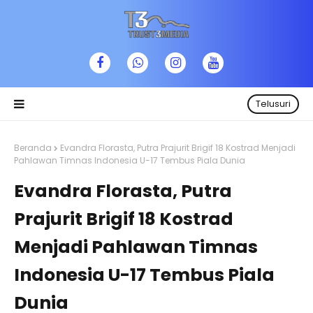
Telusuri
Beranda
Evandra Florasta, Putra Prajurit Brigif 18 Kostrad Menjadi
Pahlawan Timnas Indonesia U-17 Tembus Piala Dunia
Evandra Florasta, Putra
Prajurit Brigif 18 Kostrad
Menjadi Pahlawan Timnas
Indonesia U-17 Tembus Piala
Dunia