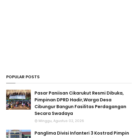
POPULAR POSTS
Pasar Paniisan Cikarukut Resmi Dibuka,
Pimpinan DPRD Hadir,Warga Desa
Cibungur Bangun Fasilitas Perdagangan
Secara Swadaya
Minggu, Agustus 02, 2026
Panglima Divisi Infanteri 3 Kostrad Pimpin