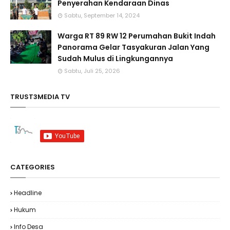
Penyerahan Kendaraan Dinas
Sabtu, September 14, 2024
Warga RT 89 RW 12 Perumahan Bukit Indah
Panorama Gelar Tasyakuran Jalan Yang
Sudah Mulus di Lingkungannya
Sabtu, Juli 25, 2026
TRUST3MEDIA TV
CATEGORIES
Headline
Hukum
Info Desa