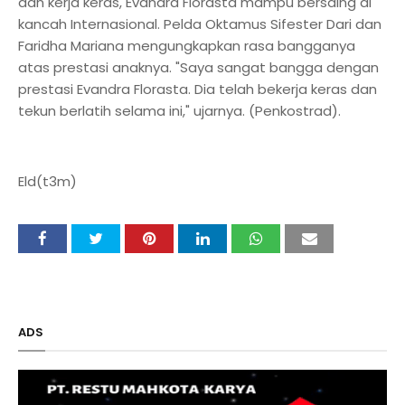
dan kerja keras, Evandra Florasta mampu bersaing di
kancah Internasional. Pelda Oktamus Sifester Dari dan
Faridha Mariana mengungkapkan rasa bangganya
atas prestasi anaknya. "Saya sangat bangga dengan
prestasi Evandra Florasta. Dia telah bekerja keras dan
tekun berlatih selama ini," ujarnya. (Penkostrad).
Eld(t3m)
ADS