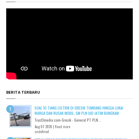
BERITA TERBARU
SOAL 10 TIANG LISTRIK DI GRESIK TUMBANG HINGGA LUKAI
WARGA DAN RUSAK MOBIL, GM PLN UID JATIM BUNGKAM
Trust3media.com-Gresik - General PT PLN...
Aug 07 2026 |
Read more
undefined