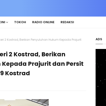
INI
TOKOH
RADIO ONLINE
REDAKSI
ADS
teri 2 Kostrad, Berikan Penyuluhan Hukum Kepada Prajurit
eri 2 Kostrad, Berikan
epada Prajurit dan Persit
09 Kostrad