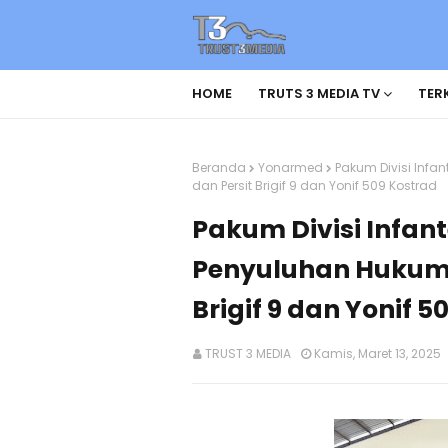
HOME
TRUTS 3 MEDIA TV
TERK
Beranda
Yonarmed
Pakum Divisi Infan
dan Persit Brigif 9 dan Yonif 509 Kostrad
Pakum Divisi Infant
Penyuluhan Hukum K
Brigif 9 dan Yonif 5
TRUST 3 MEDIA
Kamis, Maret 13, 2025