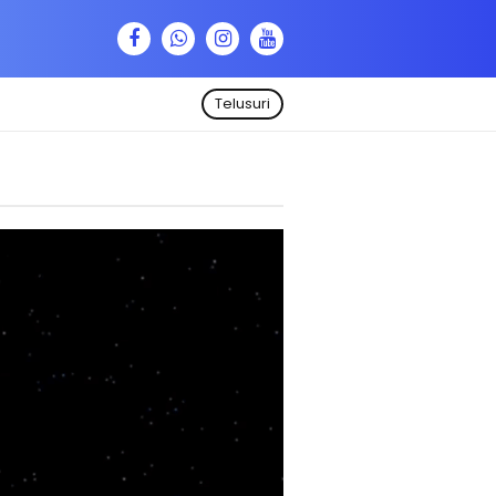
Telusuri