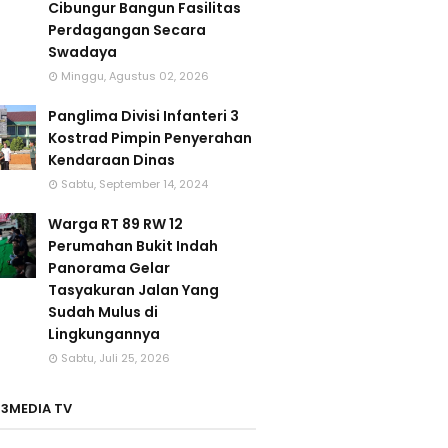
Cibungur Bangun Fasilitas
Perdagangan Secara
Swadaya
Minggu, Agustus 02, 2026
Panglima Divisi Infanteri 3
Kostrad Pimpin Penyerahan
Kendaraan Dinas
Sabtu, September 14, 2024
Warga RT 89 RW 12
Perumahan Bukit Indah
Panorama Gelar
Tasyakuran Jalan Yang
Sudah Mulus di
Lingkungannya
Sabtu, Juli 25, 2026
3MEDIA TV