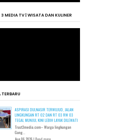
 3 MEDIA TV | WISATA DAN KULINER
A TERBARU
ASPIRASI DULNASIR TERWUJUD, JALAN
LINGKUNGAN RT 02 DAN RT 03 RW 03
TEGAL MUNJUL KINI LEBIH LAYAK DILEWATI
Trust3media.com– Warga lingkungan
Gang...
Aug 06 2026 |
Read more