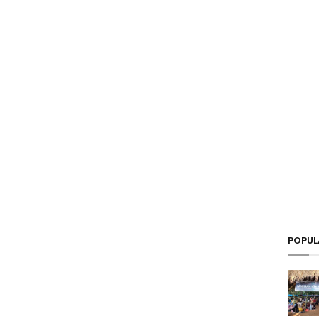
POPUL