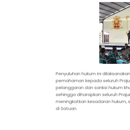
Penyuluhan hukum ini dilaksanak
pemahaman kepada seluruh Prajuri
pelanggaran dan sanksi hukum khus
sehingga diharapkan seluruh Prajuri
meningkatkan kesadaran hukum, s
di Satuan.