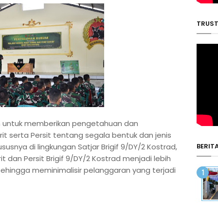
TRUST
an untuk memberikan pengetahuan dan
t serta Persit tentang segala bentuk dan jenis
usnya di lingkungan Satjar Brigif 9/DY/2 Kostrad,
BERIT
t dan Persit Brigif 9/DY/2 Kostrad menjadi lebih
ehingga meminimalisir pelanggaran yang terjadi