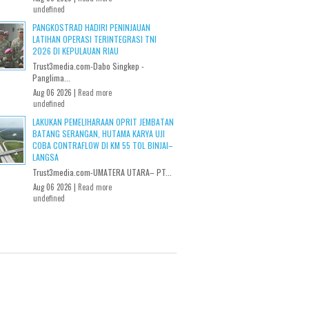
undefined
PANGKOSTRAD HADIRI PENINJAUAN
LATIHAN OPERASI TERINTEGRASI TNI
2026 DI KEPULAUAN RIAU
Trust3media.com-Dabo Singkep -
Panglima...
Aug 06 2026 |
Read more
undefined
LAKUKAN PEMELIHARAAN OPRIT JEMBATAN
BATANG SERANGAN, HUTAMA KARYA UJI
COBA CONTRAFLOW DI KM 55 TOL BINJAI–
LANGSA
Trust3media.com-UMATERA UTARA– PT...
Aug 06 2026 |
Read more
undefined