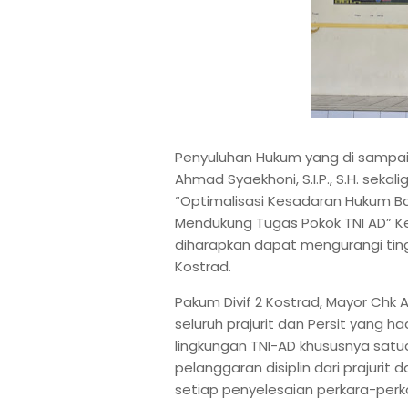
Penyuluhan Hukum yang di sampaik
Ahmad Syaekhoni, S.I.P., S.H. sek
“Optimalisasi Kesadaran Hukum Ba
Mendukung Tugas Pokok TNI AD” Ke
diharapkan dapat mengurangi tingk
Kostrad.
Pakum Divif 2 Kostrad, Mayor Chk A
seluruh prajurit dan Persit yang 
lingkungan TNI-AD khususnya satu
pelanggaran disiplin dari prajur
setiap penyelesaian perkara-perk