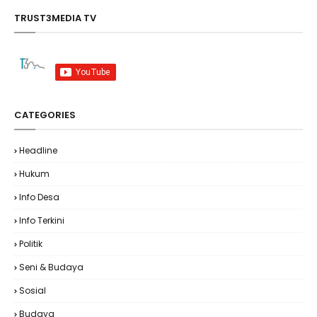
TRUST3MEDIA TV
CATEGORIES
Headline
Hukum
Info Desa
Info Terkini
Politik
Seni & Budaya
Sosial
Budaya