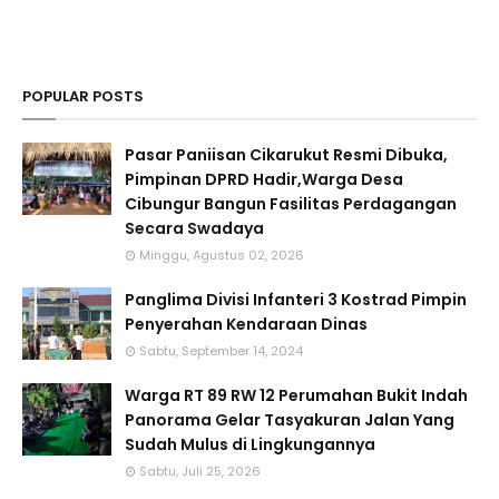
POPULAR POSTS
Pasar Paniisan Cikarukut Resmi Dibuka,
Pimpinan DPRD Hadir,Warga Desa
Cibungur Bangun Fasilitas Perdagangan
Secara Swadaya
Minggu, Agustus 02, 2026
Panglima Divisi Infanteri 3 Kostrad Pimpin
Penyerahan Kendaraan Dinas
Sabtu, September 14, 2024
Warga RT 89 RW 12 Perumahan Bukit Indah
Panorama Gelar Tasyakuran Jalan Yang
Sudah Mulus di Lingkungannya
Sabtu, Juli 25, 2026