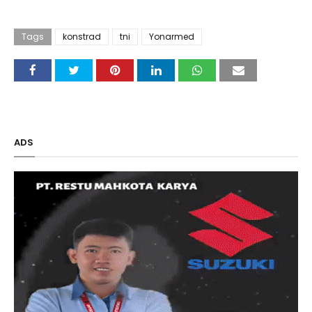
Tags
konstrad
tni
Yonarmed
ADS