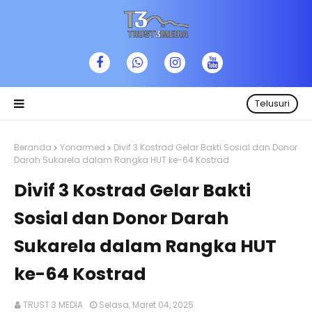
Telusuri
Beranda
Yonarmed
Divif 3 Kostrad Gelar Bakti Sosial dan Donor
Darah Sukarela dalam Rangka HUT ke-64 Kostrad
Divif 3 Kostrad Gelar Bakti
Sosial dan Donor Darah
Sukarela dalam Rangka HUT
ke-64 Kostrad
TRUST 3 MEDIA
Selasa, Maret 04, 2025