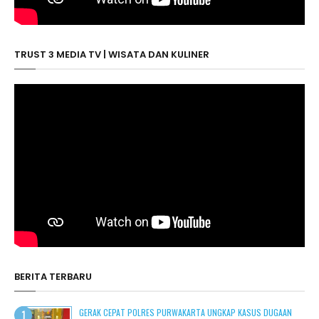
TRUST 3 MEDIA TV | WISATA DAN KULINER
BERITA TERBARU
GERAK CEPAT POLRES PURWAKARTA UNGKAP KASUS DUGAAN