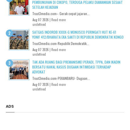
PEMBUNUHAN DI CIKOPO, TERDUGA PELAKU DIAMANKAN SESAAT
SETELAH KEJADIAN
Trust3media.com– Gerak cepat jajaran...
Aug 07 2026 |
Read more
undefined
SATGAS INDORDB XXXIX-G MONUSCO PERINGATI HUT KE-61
YONIF 412/BHARATA EKA SAKTI DI REPUBLIK DEMOKRATIK KONGO
Trust3media.com-Republik Demokratik...
Aug 07 2026 |
Read more
undefined
TAK ADA RUANG BAGI PREMANISME! PERADI, TPPA, DAN IKADIN
BERSATU KAWAL KASUS DUGAAN INTIMIDASI TERHADAP
ADVOKAT
Trust3media.com-PEKANBARU- Dugaan...
Aug 07 2026 |
Read more
undefined
ADS