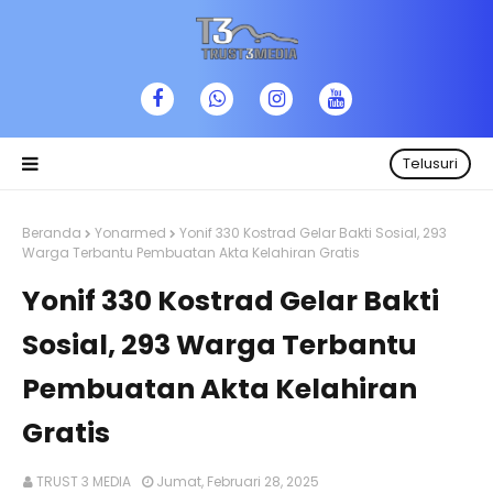
Telusuri
Beranda
Yonarmed
Yonif 330 Kostrad Gelar Bakti Sosial, 293
Warga Terbantu Pembuatan Akta Kelahiran Gratis
Yonif 330 Kostrad Gelar Bakti
Sosial, 293 Warga Terbantu
Pembuatan Akta Kelahiran
Gratis
TRUST 3 MEDIA
Jumat, Februari 28, 2025