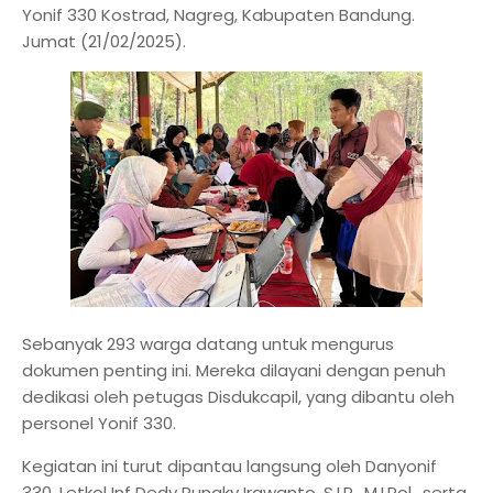
Yonif 330 Kostrad, Nagreg, Kabupaten Bandung.
Jumat (21/02/2025).
Sebanyak 293 warga datang untuk mengurus
dokumen penting ini. Mereka dilayani dengan penuh
dedikasi oleh petugas Disdukcapil, yang dibantu oleh
personel Yonif 330.
Kegiatan ini turut dipantau langsung oleh Danyonif
330, Letkol Inf Dedy Pungky Irawanto, S.I.P., M.I.Pol., serta