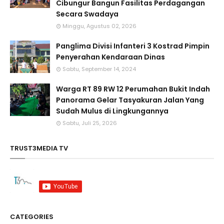
Cibungur Bangun Fasilitas Perdagangan
Secara Swadaya
Minggu, Agustus 02, 2026
Panglima Divisi Infanteri 3 Kostrad Pimpin
Penyerahan Kendaraan Dinas
Sabtu, September 14, 2024
Warga RT 89 RW 12 Perumahan Bukit Indah
Panorama Gelar Tasyakuran Jalan Yang
Sudah Mulus di Lingkungannya
Sabtu, Juli 25, 2026
TRUST3MEDIA TV
CATEGORIES