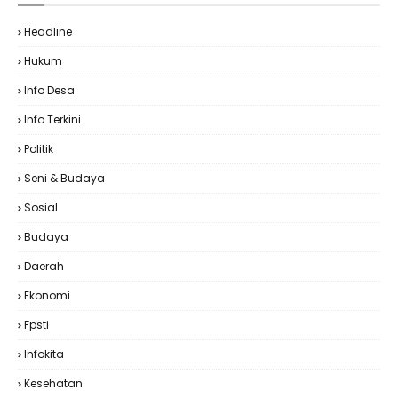
Headline
Hukum
Info Desa
Info Terkini
Politik
Seni & Budaya
Sosial
Budaya
Daerah
Ekonomi
Fpsti
Infokita
Kesehatan