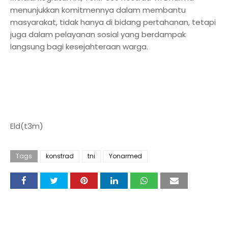
menunjukkan komitmennya dalam membantu
masyarakat, tidak hanya di bidang pertahanan, tetapi
juga dalam pelayanan sosial yang berdampak
langsung bagi kesejahteraan warga.
Eld(t3m)
Tags
konstrad
tni
Yonarmed