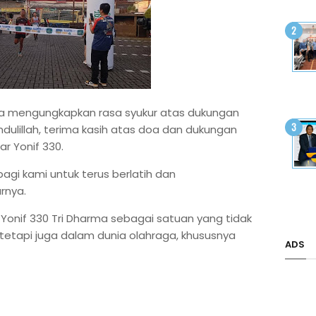
aya mengungkapkan rasa syukur atas dukungan
mdulillah, terima kasih atas doa dan dukungan
ar Yonif 330.
bagi kami untuk terus berlatih dan
rnya.
 Yonif 330 Tri Dharma sebagai satuan yang tidak
tetapi juga dalam dunia olahraga, khususnya
ADS