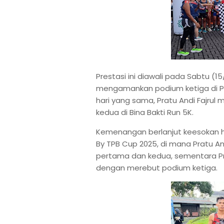
Prestasi ini diawali pada Sabtu (1
mengamankan podium ketiga di Pa
hari yang sama, Pratu Andi Fajrul 
kedua di Bina Bakti Run 5K.
Kemenangan berlanjut keesokan har
By TPB Cup 2025, di mana Pratu Andi
pertama dan kedua, sementara Pr
dengan merebut podium ketiga.