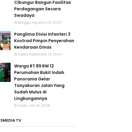
Cibungur Bangun Fasilitas
Perdagangan Secara
Swadaya
Minggu, Agustus 02, 2026
Panglima Divisi Infanteri 3
Kostrad Pimpin Penyerahan
Kendaraan Dinas
Sabtu, September 14, 2024
Warga RT 89 RW 12
Perumahan Bukit Indah
Panorama Gelar
Tasyakuran Jalan Yang
Sudah Mulus di
Lingkungannya
Sabtu, Juli 25, 2026
3MEDIA TV