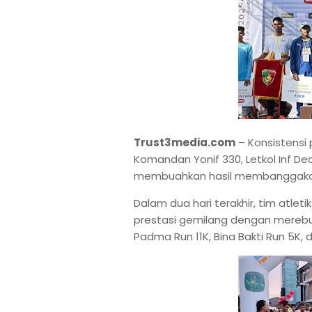
Trust3media.com
– Konsistensi 
Komandan Yonif 330, Letkol Inf Dedy 
membuahkan hasil membanggak
Dalam dua hari terakhir, tim atlet
prestasi gemilang dengan merebut 
Padma Run 11K, Bina Bakti Run 5K, 