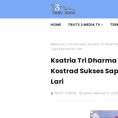
HOME
TRUTS 3 MEDIA TV
TERK
Beranda
Yonarmed
Ksatria Tri Dharma
Tiga Kejuaraan Lari
Ksatria Tri Dharma 
Kostrad Sukses Sap
Lari
TRUST 3 MEDIA
Senin, Februari 17, 202