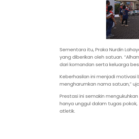
Sementara itu, Praka Nurdin Lah
yang diberikan oleh satuan. “Alha
dari komandan serta keluarga bes
Keberhasilan ini menjadi motivasi 
mengharumkan nama satuan,” uja
Prestasi ini semakin mengukuhkan
hanya unggul dalam tugas pokok, 
atletik.