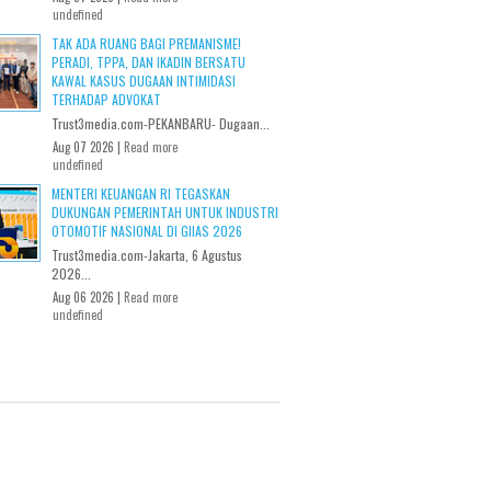
undefined
TAK ADA RUANG BAGI PREMANISME!
PERADI, TPPA, DAN IKADIN BERSATU
KAWAL KASUS DUGAAN INTIMIDASI
TERHADAP ADVOKAT
Trust3media.com-PEKANBARU- Dugaan...
Aug 07 2026 |
Read more
undefined
MENTERI KEUANGAN RI TEGASKAN
DUKUNGAN PEMERINTAH UNTUK INDUSTRI
OTOMOTIF NASIONAL DI GIIAS 2026
Trust3media.com-Jakarta, 6 Agustus
2026...
Aug 06 2026 |
Read more
undefined