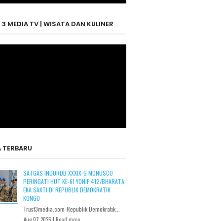
 3 MEDIA TV | WISATA DAN KULINER
A TERBARU
SATGAS INDORDB XXXIX-G MONUSCO
PERINGATI HUT KE-61 YONIF 412/BHARATA
EKA SAKTI DI REPUBLIK DEMOKRATIK
KONGO
Trust3media.com-Republik Demokratik...
Aug 07 2026 |
Read more