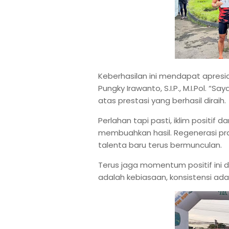
Keberhasilan ini mendapat apresias
Pungky Irawanto, S.I.P., M.I.Pol. “
atas prestasi yang berhasil diraih.
Perlahan tapi pasti, iklim positif 
membuahkan hasil. Regenerasi praj
talenta baru terus bermunculan.
Terus jaga momentum positif ini d
adalah kebiasaan, konsistensi ada