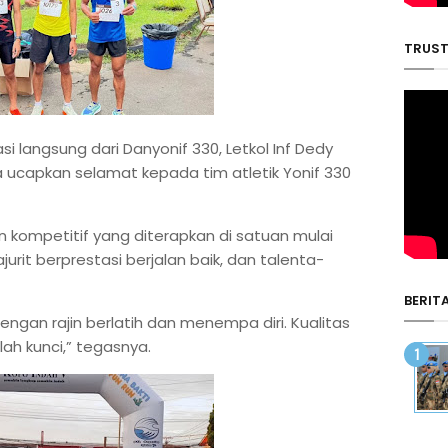
TRUST
i langsung dari Danyonif 330, Letkol Inf Dedy
Saya ucapkan selamat kepada tim atletik Yonif 330
dan kompetitif yang diterapkan di satuan mulai
urit berprestasi berjalan baik, dan talenta-
BERIT
engan rajin berlatih dan menempa diri. Kualitas
lah kunci,” tegasnya.