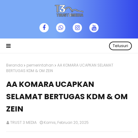
Telusuri
Beranda
pemerintahan
AA KOMARA UCAPKAN SELAMAT
BERTUGAS KDM & OM ZEIN
AA KOMARA UCAPKAN
SELAMAT BERTUGAS KDM & OM
ZEIN
TRUST 3 MEDIA
Kamis, Februari 20, 2025