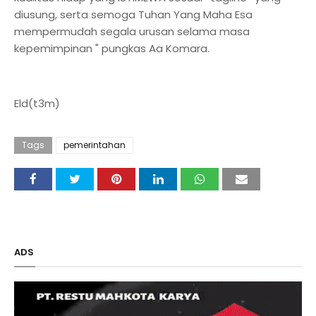
diusung, serta semoga Tuhan Yang Maha Esa
mempermudah segala urusan selama masa
kepemimpinan " pungkas Aa Komara.
Eld(t3m)
Tags
pemerintahan
ADS