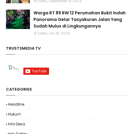
Sabtu, September 14, 2024
Warga RT 89 RW 12 Perumahan Bukit Indah
Panorama Gelar Tasyakuran Jalan Yang
Sudah Mulus di Lingkungannya
Sabtu, Juli 25, 2026
TRUST3MEDIA TV
CATEGORIES
Headline
Hukum
Info Desa
Info Terkini