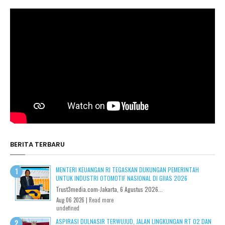
BERITA TERBARU
MENTERI KEUANGAN RI TEGASKAN DUKUNGAN PEMERINTAH
UNTUK INDUSTRI OTOMOTIF NASIONAL DI GIIAS 2026
Trust3media.com-Jakarta, 6 Agustus 2026...
Aug 06 2026 |
Read more
undefined
ASPIRASI DULNASIR TERWUJUD, JALAN LINGKUNGAN RT 02 DAN