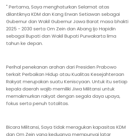
" Pertama, Saya menghaturkan Selamat atas
dilantiknya KDM dan Kang Erwan Setiawan sebagai
Gubernur dan Wakil Gubernur Jawa Barat masa bhakti
2025 - 2030 serta Om Zein dan Abang Ijo Hapidin
sebagai Bupati dan Wakil Bupati Purwakarta lima
tahun ke depan.
Perihal penekanan arahan dari Presiden Prabowo
terkait Perbaikan Hidup atau Kualitas Kesejahteraan
Rakyat merupakan suatu Keniscyaan. Untuk itu setiap
kepala daerah wajib memiliki Jiwa Militansi untuk
memakmurkan rakyat dengan segala daya upaya,
fokus serta penuh totalitas.
Bicara Militansi, Saya tidak meragukan kapasitas KDM
dan Om Zein yang keduanya mempunyai latar