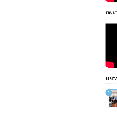
TRUST
BERIT