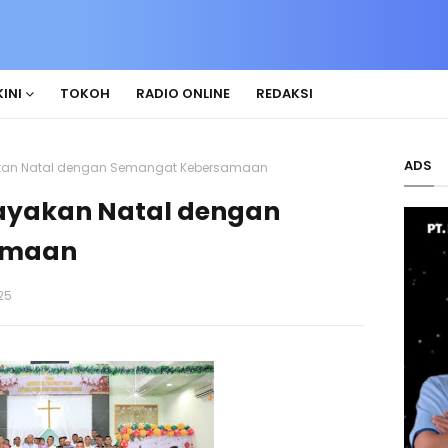
INI
TOKOH
RADIO ONLINE
REDAKSI
ADS
yakan Natal dengan Semangat Kebersamaan
Rayakan Natal dengan
amaan
25