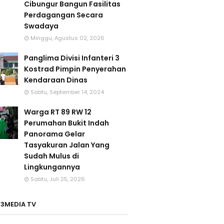
Cibungur Bangun Fasilitas
Perdagangan Secara
Swadaya
Minggu, Agustus 02, 2026
Panglima Divisi Infanteri 3
Kostrad Pimpin Penyerahan
Kendaraan Dinas
Sabtu, September 14, 2024
Warga RT 89 RW 12
Perumahan Bukit Indah
Panorama Gelar
Tasyakuran Jalan Yang
Sudah Mulus di
Lingkungannya
Sabtu, Juli 25, 2026
3MEDIA TV