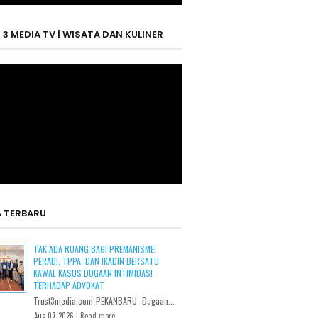
 3 MEDIA TV | WISATA DAN KULINER
A TERBARU
TAK ADA RUANG BAGI PREMANISME!
PERADI, TPPA, DAN IKADIN BERSATU
KAWAL KASUS DUGAAN INTIMIDASI
TERHADAP ADVOKAT
Trust3media.com-PEKANBARU- Dugaan...
Aug 07 2026 |
Read more