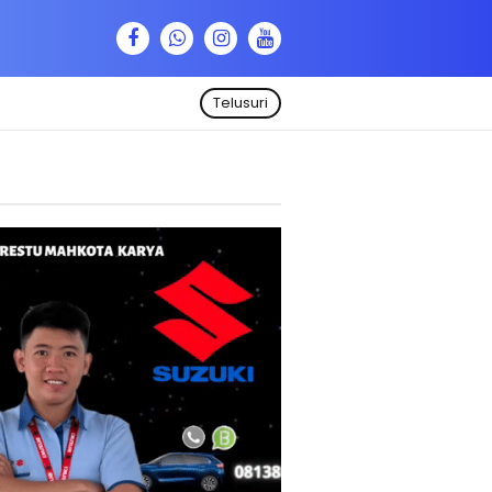
Telusuri