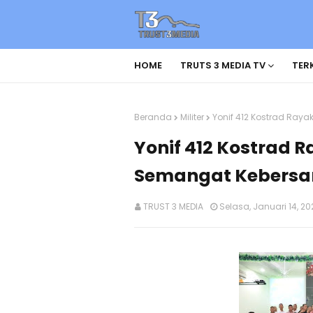
HOME
TRUTS 3 MEDIA TV
TERK
Beranda
Militer
Yonif 412 Kostrad Ra
Yonif 412 Kostrad 
Semangat Kebers
TRUST 3 MEDIA
Selasa, Januari 14, 20