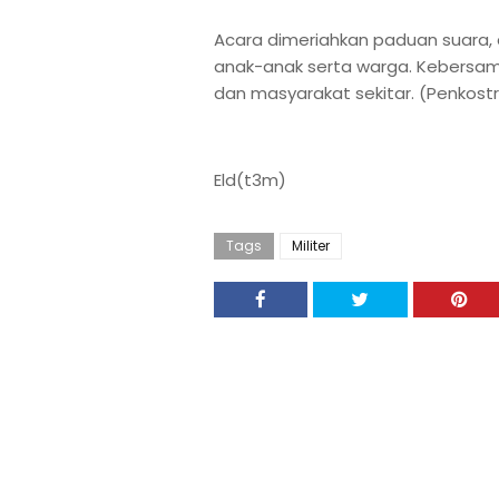
Acara dimeriahkan paduan suara,
anak-anak serta warga. Kebersam
dan masyarakat sekitar. (Penkostr
Eld(t3m)
Tags
Militer