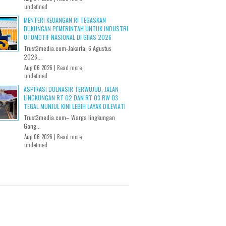
undefined
MENTERI KEUANGAN RI TEGASKAN
DUKUNGAN PEMERINTAH UNTUK INDUSTRI
OTOMOTIF NASIONAL DI GIIAS 2026
Trust3media.com-Jakarta, 6 Agustus
2026...
Aug 06 2026 |
Read more
undefined
ASPIRASI DULNASIR TERWUJUD, JALAN
LINGKUNGAN RT 02 DAN RT 03 RW 03
TEGAL MUNJUL KINI LEBIH LAYAK DILEWATI
Trust3media.com– Warga lingkungan
Gang...
Aug 06 2026 |
Read more
undefined