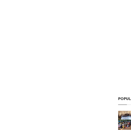
POPUL