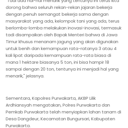
"Tadi ada hal-hal menarik yang tentunya ini terus kita
dorong bahwa seluruh rekan-rekan jajaran bekerja
dengan penuh semangat bekerja sama dengan
masyarakat yang ada, kelompok tani yang ada, terus
berlomba-lomba melakukan inovasi-inovasi, termasuk
tadi disampaikan oleh Bapak Menteri bahwa di Jawa
Timur khusus menanam jagung yang akan digunakan
untuk benih dan kemampuan rata-ratanya 3 atau 4
kali lipat daripada kemampuan rata-rata biasa di
mana 1 hektare biasanya 5 ton, ini bisa hampir 18
sampai dengan 20 ton, tentunya ini menjadi hal yang
menarik," jelasnya.
Sementara, Kapolres Purwakarta, AKBP Lilik
Ardhiansyah mengatakan, Polres Purwakarta dan
Pemkab Purwakarta telah menyiapkan lahan tanam di
Desa Dangdeur, Kecamatan Bungursari, Kabupaten
Purwakarta.