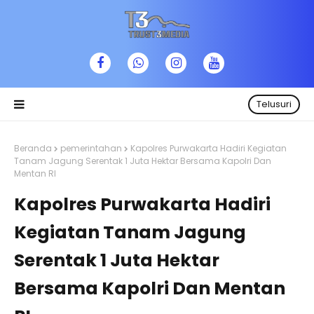
Telusuri
Beranda
pemerintahan
Kapolres Purwakarta Hadiri Kegiatan
Tanam Jagung Serentak 1 Juta Hektar Bersama Kapolri Dan
Mentan RI
Kapolres Purwakarta Hadiri
Kegiatan Tanam Jagung
Serentak 1 Juta Hektar
Bersama Kapolri Dan Mentan