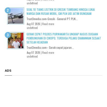
undefined
SOAL 10 TIANG LISTRIK DI GRESIK TUMBANG HINGGA LUKAI
WARGA DAN RUSAK MOBIL, GM PLN UID JATIM BUNGKAM
Trust3media.com-Gresik - General PT PLN...
Aug 07 2026 |
Read more
undefined
GERAK CEPAT POLRES PURWAKARTA UNGKAP KASUS DUGAAN
PEMBUNUHAN DI CIKOPO, TERDUGA PELAKU DIAMANKAN SESAAT
SETELAH KEJADIAN
Trust3media.com– Gerak cepat jajaran...
Aug 07 2026 |
Read more
undefined
ADS