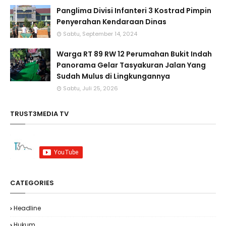
Panglima Divisi Infanteri 3 Kostrad Pimpin
Penyerahan Kendaraan Dinas
Sabtu, September 14, 2024
Warga RT 89 RW 12 Perumahan Bukit Indah
Panorama Gelar Tasyakuran Jalan Yang
Sudah Mulus di Lingkungannya
Sabtu, Juli 25, 2026
TRUST3MEDIA TV
CATEGORIES
Headline
Hukum