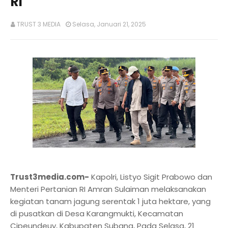
RI
TRUST 3 MEDIA
Selasa, Januari 21, 2025
Trust3media.com-
Kapolri, Listyo Sigit Prabowo dan
Menteri Pertanian RI Amran Sulaiman melaksanakan
kegiatan tanam jagung serentak 1 juta hektare, yang
di pusatkan di Desa Karangmukti, Kecamatan
Cipeundeuy, Kabupaten Subang, Pada Selasa, 21