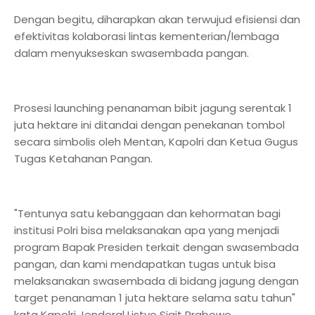
Dengan begitu, diharapkan akan terwujud efisiensi dan
efektivitas kolaborasi lintas kementerian/lembaga
dalam menyukseskan swasembada pangan.
Prosesi launching penanaman bibit jagung serentak 1
juta hektare ini ditandai dengan penekanan tombol
secara simbolis oleh Mentan, Kapolri dan Ketua Gugus
Tugas Ketahanan Pangan.
"Tentunya satu kebanggaan dan kehormatan bagi
institusi Polri bisa melaksanakan apa yang menjadi
program Bapak Presiden terkait dengan swasembada
pangan, dan kami mendapatkan tugas untuk bisa
melaksanakan swasembada di bidang jagung dengan
target penanaman 1 juta hektare selama satu tahun"
kata Kapolri Jenderal Listyo Sigit Prabowo.