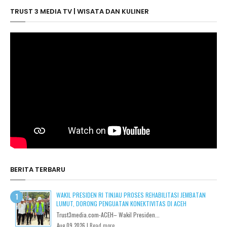
TRUST 3 MEDIA TV | WISATA DAN KULINER
BERITA TERBARU
WAKIL PRESIDEN RI TINJAU PROSES REHABILITASI JEMBATAN
LUMUT, DORONG PENGUATAN KONEKTIVITAS DI ACEH
Trust3media.com-ACEH– Wakil Presiden...
Aug 09 2026 |
Read more