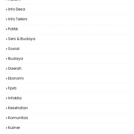
Info Desa
Info Terkini
Politik
Seni & Budaya
Sosial
Budaya
Daerah
Ekonomi
Fpsti
Infokita
Kesehatan
Komunitas
Kuliner