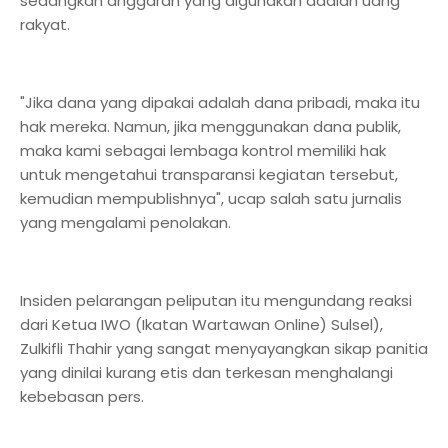
sedangkan anggaran yang digunakan adalah uang
rakyat.
"Jika dana yang dipakai adalah dana pribadi, maka itu
hak mereka. Namun, jika menggunakan dana publik,
maka kami sebagai lembaga kontrol memiliki hak
untuk mengetahui transparansi kegiatan tersebut,
kemudian mempublishnya", ucap salah satu jurnalis
yang mengalami penolakan.
Insiden pelarangan peliputan itu mengundang reaksi
dari Ketua IWO (Ikatan Wartawan Online) Sulsel),
Zulkifli Thahir yang sangat menyayangkan sikap panitia
yang dinilai kurang etis dan terkesan menghalangi
kebebasan pers.