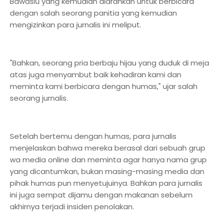
Bawaslu yang kemudian diarahkan untuk berbicara
dengan salah seorang panitia yang kemudian
mengizinkan para jurnalis ini meliput.
"Bahkan, seorang pria berbaju hijau yang duduk di meja
atas juga menyambut baik kehadiran kami dan
meminta kami berbicara dengan humas," ujar salah
seorang jurnalis.
Setelah bertemu dengan humas, para jurnalis
menjelaskan bahwa mereka berasal dari sebuah grup
wa media online dan meminta agar hanya nama grup
yang dicantumkan, bukan masing-masing media dan
pihak humas pun menyetujuinya. Bahkan para jurnalis
ini juga sempat dijamu dengan makanan sebelum
akhirnya terjadi insiden penolakan.