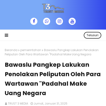
Telusuri
Beranda
pemerintahan
Bawaslu Pangkep Lakukan Penolakan
Peliputan Oleh Para Wartawan "Padahal Make Uang Negara
Bawaslu Pangkep Lakukan
Penolakan Peliputan Oleh Para
Wartawan "Padahal Make
Uang Negara
TRUST 3 MEDIA
Jumat, Januari 31, 2025