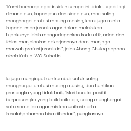
"Kami berharap agar insiden serupa ini tidak terjadi lagi
dimana pun, kapan pun dan siapa pun, mari saling
menghargai profesi masing masing, kami juga minta
kepada insan jurnalis agar dalam melakukan
tupoksinya lebih mengedepankan kode etik, adab dan
ikhlas menjalankan pekerjaannya demi menjaga
marwah profesi jurnalis ini", jelas Abang Chuleq sapaan
akrab Ketua IWO Sulsel ini.
Ia juga mengingatkan kembali untuk saling
menghargai profesi masing masing, dan hentikan
prasangka yang tidak baik, "Mari berpikir positif
berprasangka yang baik baik saja, saling menghargai
satu sama lain agar mis komunikasi serta
kesalahpahaman bisa dihindari", pungkasnya.