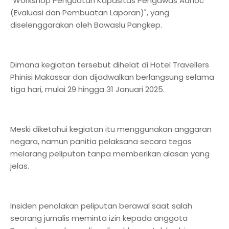
"Workshop Penguatan Kapasitas Pengawas Adhoc
(Evaluasi dan Pembuatan Laporan)", yang
diselenggarakan oleh Bawaslu Pangkep.
Dimana kegiatan tersebut dihelat di Hotel Travellers
Phinisi Makassar dan dijadwalkan berlangsung selama
tiga hari, mulai 29 hingga 31 Januari 2025.
Meski diketahui kegiatan itu menggunakan anggaran
negara, namun panitia pelaksana secara tegas
melarang peliputan tanpa memberikan alasan yang
jelas.
Insiden penolakan peliputan berawal saat salah
seorang jurnalis meminta izin kepada anggota