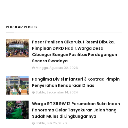
POPULAR POSTS
Pasar Paniisan Cikarukut Resmi Dibuka,
Pimpinan DPRD Hadir,Warga Desa
Cibungur Bangun Fasilitas Perdagangan
Secara Swadaya
Minggu, Agustus 02, 2026
Panglima Divisi Infanteri 3 Kostrad Pimpin
Penyerahan Kendaraan Dinas
Sabtu, September 14, 2024
Warga RT 89 RW 12 Perumahan Bukit Indah
Panorama Gelar Tasyakuran Jalan Yang
Sudah Mulus di Lingkungannya
Sabtu, Juli 25, 2026