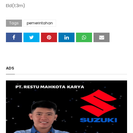
Eld(t3m)
Tags
pemerintahan
ADS