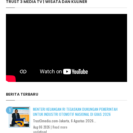
TRUST 3 MEDIA TV | WISATA DAN KULINER
BERITA TERBARU
MENTERI KEUANGAN RI TEGASKAN DUKUNGAN PEMERINTAH
UNTUK INDUSTRI OTOMOTIF NASIONAL DI GIIAS 2026
Trust3media.com-Jakarta, 6 Agustus 2026...
Aug 06 2026 |
Read more
undefined