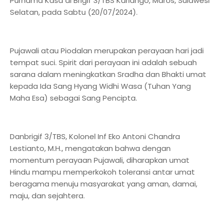
Purnama Kasa di Brigif 3/TBS Kariango, Maros, Sulawesi
Selatan, pada Sabtu (20/07/2024).
Pujawali atau Piodalan merupakan perayaan hari jadi
tempat suci. Spirit dari perayaan ini adalah sebuah
sarana dalam meningkatkan Sradha dan Bhakti umat
kepada Ida Sang Hyang Widhi Wasa (Tuhan Yang
Maha Esa) sebagai Sang Pencipta.
Danbrigif 3/TBS, Kolonel Inf Eko Antoni Chandra
Lestianto, M.H., mengatakan bahwa dengan
momentum perayaan Pujawali, diharapkan umat
Hindu mampu memperkokoh toleransi antar umat
beragama menuju masyarakat yang aman, damai,
maju, dan sejahtera.