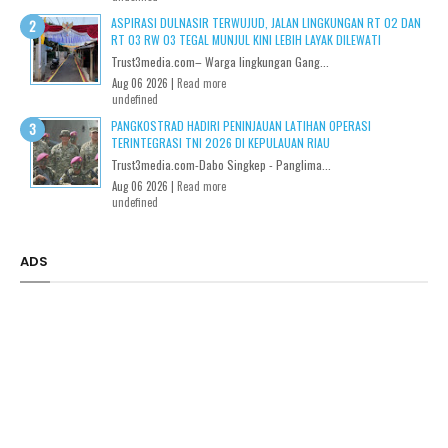
ASPIRASI DULNASIR TERWUJUD, JALAN LINGKUNGAN RT 02 DAN
RT 03 RW 03 TEGAL MUNJUL KINI LEBIH LAYAK DILEWATI
Trust3media.com– Warga lingkungan Gang...
Aug 06 2026 |
Read more
undefined
PANGKOSTRAD HADIRI PENINJAUAN LATIHAN OPERASI
TERINTEGRASI TNI 2026 DI KEPULAUAN RIAU
Trust3media.com-Dabo Singkep - Panglima...
Aug 06 2026 |
Read more
undefined
ADS