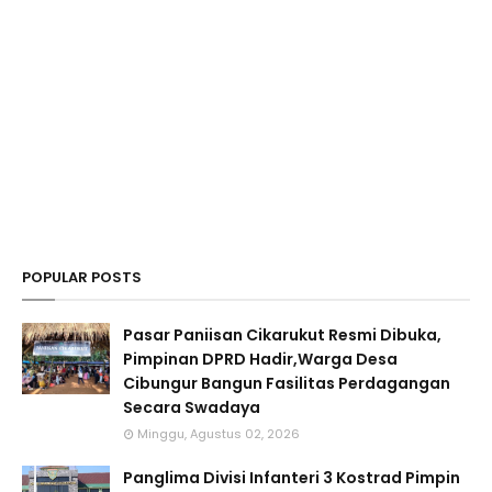
POPULAR POSTS
Pasar Paniisan Cikarukut Resmi Dibuka,
Pimpinan DPRD Hadir,Warga Desa
Cibungur Bangun Fasilitas Perdagangan
Secara Swadaya
Minggu, Agustus 02, 2026
Panglima Divisi Infanteri 3 Kostrad Pimpin