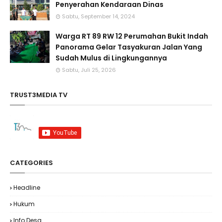
Penyerahan Kendaraan Dinas
Sabtu, September 14, 2024
Warga RT 89 RW 12 Perumahan Bukit Indah
Panorama Gelar Tasyakuran Jalan Yang
Sudah Mulus di Lingkungannya
Sabtu, Juli 25, 2026
TRUST3MEDIA TV
CATEGORIES
Headline
Hukum
Info Desa