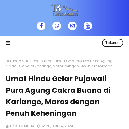
Telusuri
Beranda
Nasional
Umat Hindu Gelar Pujawali Pura Agung
Cakra Buana di Kariango, Maros dengan Penuh Keheningan
Umat Hindu Gelar Pujawali
Pura Agung Cakra Buana di
Kariango, Maros dengan
Penuh Keheningan
TRUST 3 MEDIA
Rabu, Juli 24, 2024