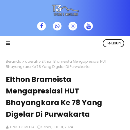
Telusuri
Beranda
daerah
Elthon Brameista Mengapresiasi HUT
Bhayangkara Ke 78 Yang Digelar Di Purwakarta
Elthon Brameista
Mengapresiasi HUT
Bhayangkara Ke 78 Yang
Digelar Di Purwakarta
TRUST 3 MEDIA
Senin, Juli 01, 2024