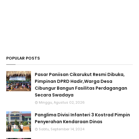
POPULAR POSTS
Pasar Paniisan Cikarukut Resmi Dibuka,
Pimpinan DPRD Hadir,Warga Desa
Cibungur Bangun Fasilitas Perdagangan
Secara Swadaya
Minggu, Agustus 02, 2026
Panglima Divisi Infanteri 3 Kostrad Pimpin
Penyerahan Kendaraan Dinas
Sabtu, September 14, 2024