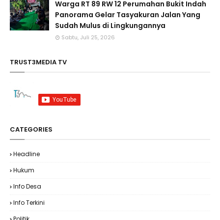
Warga RT 89 RW 12 Perumahan Bukit Indah
Panorama Gelar Tasyakuran Jalan Yang
Sudah Mulus di Lingkungannya
Sabtu, Juli 25, 2026
TRUST3MEDIA TV
CATEGORIES
Headline
Hukum
Info Desa
Info Terkini
Politik