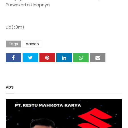
Purwakarta Ucapnya.
Eld(t3m)
Tags
daerah
ADS