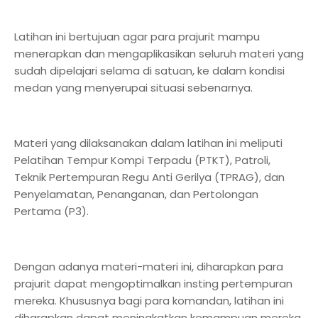
Latihan ini bertujuan agar para prajurit mampu
menerapkan dan mengaplikasikan seluruh materi yang
sudah dipelajari selama di satuan, ke dalam kondisi
medan yang menyerupai situasi sebenarnya.
Materi yang dilaksanakan dalam latihan ini meliputi
Pelatihan Tempur Kompi Terpadu (PTKT), Patroli,
Teknik Pertempuran Regu Anti Gerilya (TPRAG), dan
Penyelamatan, Penanganan, dan Pertolongan
Pertama (P3).
Dengan adanya materi-materi ini, diharapkan para
prajurit dapat mengoptimalkan insting pertempuran
mereka. Khususnya bagi para komandan, latihan ini
diharapkan dapat meningkatkan kemampuan mereka