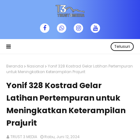
Telusuri
Beranda
Nasional
Yonif 328 Kostrad Gelar Latihan Pertempuran
untuk Meningkatkan Keterampilan Prajurit
Yonif 328 Kostrad Gelar
Latihan Pertempuran untuk
Meningkatkan Keterampilan
Prajurit
TRUST 3 MEDIA
Rabu, Juni 12, 2024