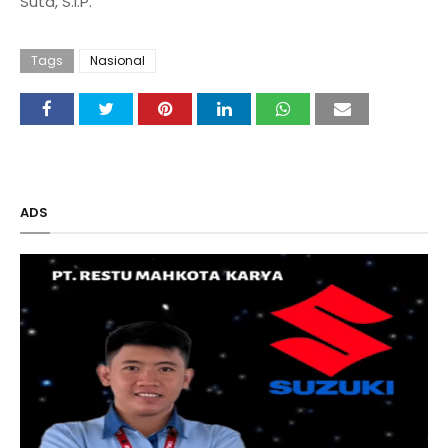
Suta, S.I.P.
Tags
Nasional
ADS