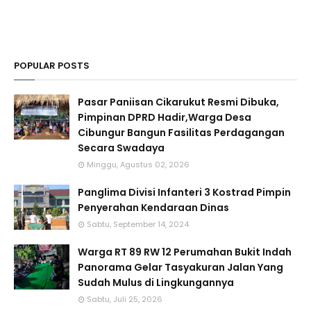
POPULAR POSTS
Pasar Paniisan Cikarukut Resmi Dibuka,
Pimpinan DPRD Hadir,Warga Desa
Cibungur Bangun Fasilitas Perdagangan
Secara Swadaya
Minggu, Agustus 02, 2026
Panglima Divisi Infanteri 3 Kostrad Pimpin
Penyerahan Kendaraan Dinas
Sabtu, September 14, 2024
Warga RT 89 RW 12 Perumahan Bukit Indah
Panorama Gelar Tasyakuran Jalan Yang
Sudah Mulus di Lingkungannya
Sabtu, Juli 25, 2026