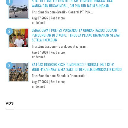
SOAL 10 TIANG LISTRIK DI GRESIK TUMBANG HINGGA LUKAI
WARGA DAN RUSAK MOBIL, GM PLN UID JATIM BUNGKAM
Trust3media.com-Gresik - General PT PLN...
Aug 07 2026 |
Read more
undefined
GERAK CEPAT POLRES PURWAKARTA UNGKAP KASUS DUGAAN
PEMBUNUHAN DI CIKOPO, TERDUGA PELAKU DIAMANKAN SESAAT
SETELAH KEJADIAN
Trust3media.com– Gerak cepat jajaran...
Aug 07 2026 |
Read more
undefined
SATGAS INDORDB XXXIX-G MONUSCO PERINGATI HUT KE-61
YONIF 412/BHARATA EKA SAKTI DI REPUBLIK DEMOKRATIK KONGO
Trust3media.com-Republik Demokratik...
Aug 07 2026 |
Read more
undefined
ADS