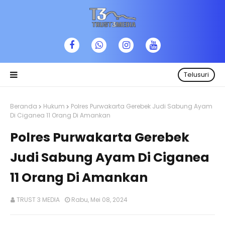
Telusuri
Beranda
Hukum
Polres Purwakarta Gerebek Judi Sabung Ayam
Di Ciganea 11 Orang Di Amankan
Polres Purwakarta Gerebek
Judi Sabung Ayam Di Ciganea
11 Orang Di Amankan
TRUST 3 MEDIA
Rabu, Mei 08, 2024