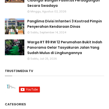
Cibungur Bangun Fasilitas Perdagangan
Secara Swadaya
Minggu, Agustus 02, 2026
Panglima Divisi Infanteri 3 Kostrad Pimpin
Penyerahan Kendaraan Dinas
Sabtu, September 14, 2024
Warga RT 89 RW 12 Perumahan Bukit Indah
Panorama Gelar Tasyakuran Jalan Yang
Sudah Mulus di Lingkungannya
Sabtu, Juli 25, 2026
TRUST3MEDIA TV
CATEGORIES