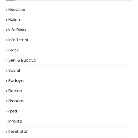
Headline
Hukum
Info Desa
Info Terkini
Politik
Seni & Budaya
Sosial
Budaya
Daerah
Ekonomi
Fpsti
Infokita
Kesehatan