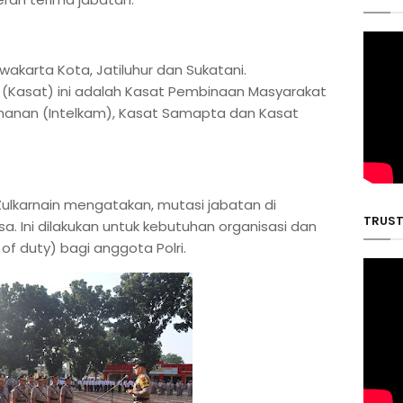
wakarta Kota, Jatiluhur dan Sukatani.
(Kasat) ini adalah Kasat Pembinaan Masyarakat
amanan (Intelkam), Kasat Samapta dan Kasat
Zulkarnain mengatakan, mutasi jabatan di
TRUST 
asa. Ini dilakukan untuk kebutuhan organisasi dan
f duty) bagi anggota Polri.