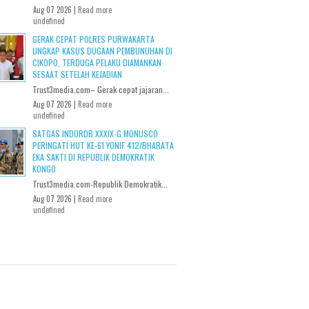
Aug 07 2026 |
Read more
undefined
GERAK CEPAT POLRES PURWAKARTA
UNGKAP KASUS DUGAAN PEMBUNUHAN DI
CIKOPO, TERDUGA PELAKU DIAMANKAN
SESAAT SETELAH KEJADIAN
Trust3media.com– Gerak cepat jajaran...
Aug 07 2026 |
Read more
undefined
SATGAS INDORDB XXXIX-G MONUSCO
PERINGATI HUT KE-61 YONIF 412/BHARATA
EKA SAKTI DI REPUBLIK DEMOKRATIK
KONGO
Trust3media.com-Republik Demokratik...
Aug 07 2026 |
Read more
undefined