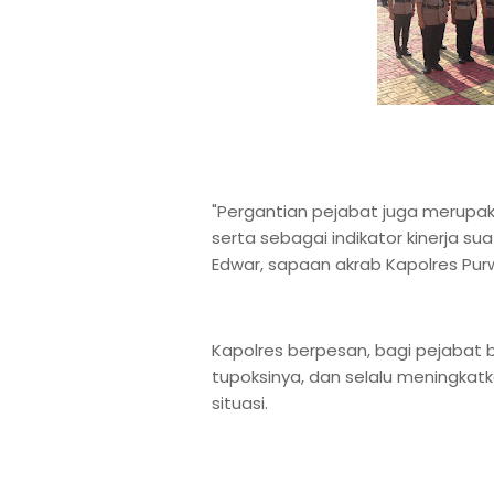
"Pergantian pejabat juga merupak
serta sebagai indikator kinerja su
Edwar, sapaan akrab Kapolres Purw
Kapolres berpesan, bagi pejabat b
tupoksinya, dan selalu meningk
situasi.