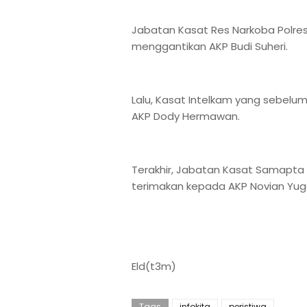
Jabatan Kasat Res Narkoba Polres
menggantikan AKP Budi Suheri.
Lalu, Kasat Intelkam yang sebelum
AKP Dody Hermawan.
Terakhir, Jabatan Kasat Samapta
terimakan kepada AKP Novian Yu
Eld(t3m)
Tags
infokita
peristiwa