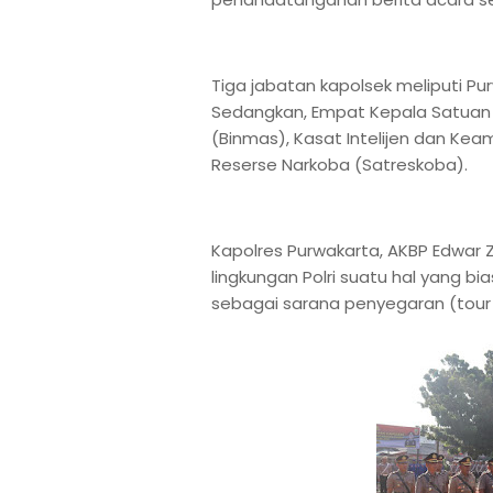
Tiga jabatan kapolsek meliputi Pur
Sedangkan, Empat Kepala Satuan 
(Binmas), Kasat Intelijen dan Ke
Reserse Narkoba (Satreskoba).
Kapolres Purwakarta, AKBP Edwar 
lingkungan Polri suatu hal yang bi
sebagai sarana penyegaran (tour o