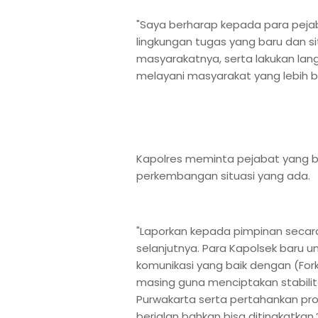
"Saya berharap kepada para peja
lingkungan tugas yang baru dan sit
masyarakatnya, serta lakukan lan
melayani masyarakat yang lebih b
Kapolres meminta pejabat yang b
perkembangan situasi yang ada.
"Laporkan kepada pimpinan secara
selanjutnya. Para Kapolsek baru 
komunikasi yang baik dengan (For
masing guna menciptakan stabilit
Purwakarta serta pertahankan pro
berjalan bahkan bisa ditingkatkan