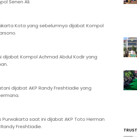
ol Senen Ali.
akarta Kota yang sebelumnya dijabat Kompol
Marsono.
kini dijabat Kompol Achmad Abdul Kodir yang
man.
tani dijabat AKP Randy Freshtiadie yang
Permana.
s Purwakarta saat ini dijabat AKP Toto Herman
Randy Freshtiadie.
TRUST