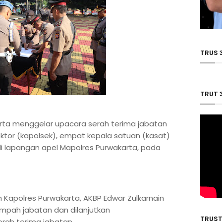
TRUS 
TRUT 
rta menggelar upacara serah terima jabatan
sektor (kapolsek), empat kepala satuan (kasat)
i lapangan apel Mapolres Purwakarta, pada
 Kapolres Purwakarta, AKBP Edwar Zulkarnain
mpah jabatan dan dilanjutkan
TRUST
rah terima jabatan.