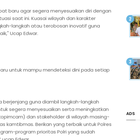
bat baru agar segera menyesuaikan diri dengan
uasi saat ini. Kuasai wilayah dan karakter
gkah-langkah atau terobosan inovatif guna
aik," Ucap Edwar.
aru untuk mampu mendeteksi dini pada setiap
 berjenjang guna diambil langkah-langkah
untuk segera menyesuaikan serta meningkatkan
ADS
kopimcam) dan stakeholder di wilayah masing-
as kamtibmas. Berikan yang terbaik untuk Polres
gram-program prioritas Polri yang sudah
,” ucap Edwar.