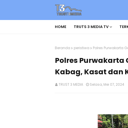
HOME
TRUTS 3 MEDIA TV
TERK
Beranda
peristiwa
Polres Purwakarta G
Polres Purwakarta 
Kabag, Kasat dan 
TRUST 3 MEDIA
Selasa, Mei 07, 2024