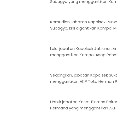
Subagyo yang menggantikan Komp
Kemudian, jabatan Kapolsek Purw
Subagyo, kini digantikan Kompol 
Lalu, jabatan Kapolsek Jatiluhur, 
menggantikan Kompol Asep Rah
Sedangkan, jabatan Kapolsek Suka
menggantikan AKP Toto Herman 
Untuk jabatan Kasat Binmas Polre
Permana yang menggantikan AKP 