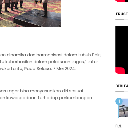
TRUST
an dinamika dan harmonisasi dalam tubuh Polri,
atu keberhasilan dalam pelaksaan tugas," tutur
akarta itu, Pada Selasa, 7 Mei 2024.
BERIT
aru agar bisa menyesuaikan diri sesuai
atkan kewaspadaan terhadap perkembangan
PLN...