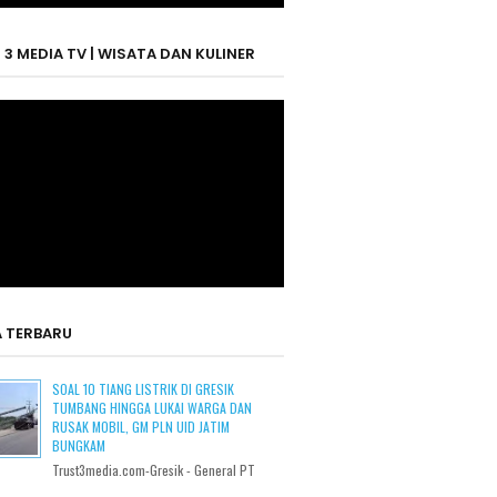
 3 MEDIA TV | WISATA DAN KULINER
A TERBARU
SOAL 10 TIANG LISTRIK DI GRESIK
TUMBANG HINGGA LUKAI WARGA DAN
RUSAK MOBIL, GM PLN UID JATIM
BUNGKAM
Trust3media.com-Gresik - General PT