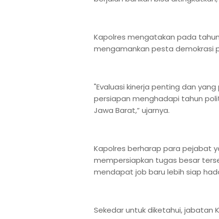
Kapolres mengatakan pada tahun i
mengamankan pesta demokrasi pem
"Evaluasi kinerja penting dan yang 
persiapan menghadapi tahun polit
Jawa Barat,” ujarnya.
Kapolres berharap para pejabat y
mempersiapkan tugas besar terse
mendapat job baru lebih siap hadap
Sekedar untuk diketahui, jabatan 