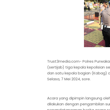
Trust3media.com- Polres Purwaka
(sertijab) tiga kepala kepolisian 
dan satu kepala bagian (Kabag) d
Selasa, 7 Mei 2024, sore.
Acara yang dipimpin langsung oleh
dilakukan dengan pengambilan su
penandatanganan berita acara se