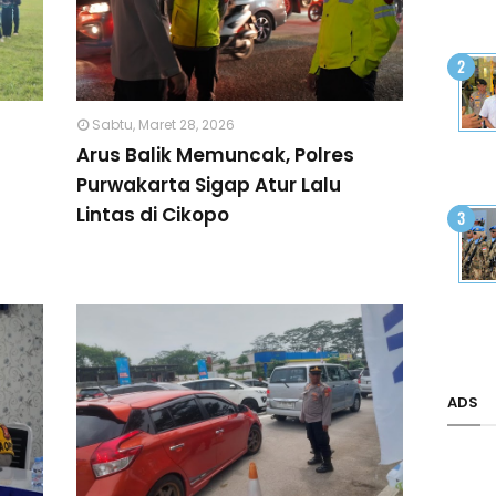
Sabtu, Maret 28, 2026
Arus Balik Memuncak, Polres
Purwakarta Sigap Atur Lalu
Lintas di Cikopo
ADS