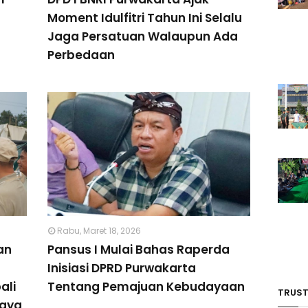
Moment Idulfitri Tahun Ini Selalu
Jaga Persatuan Walaupun Ada
Perbedaan
Rabu, Maret 18, 2026
an
Pansus I Mulai Bahas Raperda
Inisiasi DPRD Purwakarta
ali
Tentang Pemajuan Kebudayaan
TRUST
daya