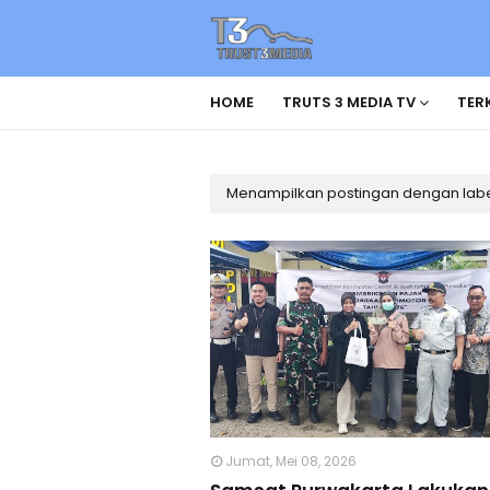
HOME
TRUTS 3 MEDIA TV
TERK
Menampilkan postingan dengan lab
Jumat, Mei 08, 2026