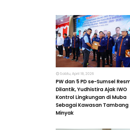
Sabtu, April 18, 2026
PW dan 5 PD se-Sumsel Resm
Dilantik, Yudhistira Ajak IWO
Kontrol Lingkungan di Muba
Sebagai Kawasan Tambang
Minyak