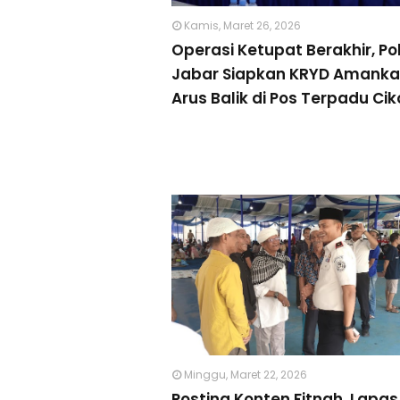
Kamis, Maret 26, 2026
Operasi Ketupat Berakhir, Po
Jabar Siapkan KRYD Amank
Arus Balik di Pos Terpadu Ci
Minggu, Maret 22, 2026
Posting Konten Fitnah, Lapas 