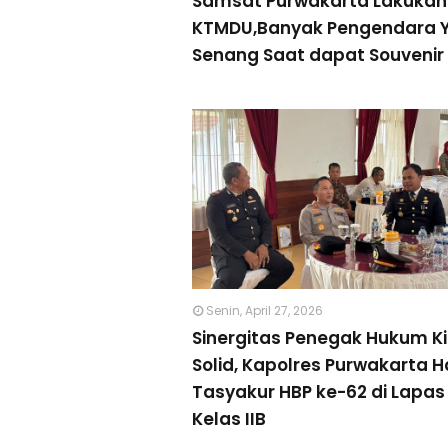
Samsat Purwakarta Lakukan
KTMDU,Banyak Pengendara 
Senang Saat dapat Souvenir
Senin, April 27, 2026
Sinergitas Penegak Hukum K
Solid, Kapolres Purwakarta Ha
Tasyakur HBP ke-62 di Lapas
Kelas IIB