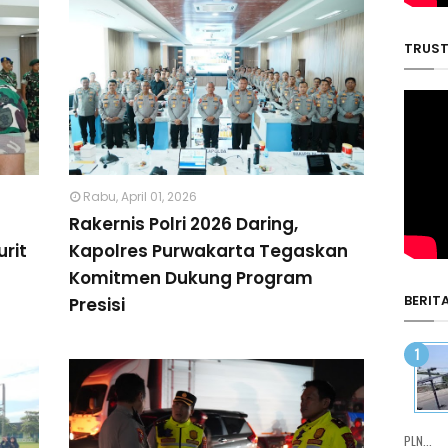
TRUST
Rabu, April 01, 2026
Rakernis Polri 2026 Daring,
rit
Kapolres Purwakarta Tegaskan
Komitmen Dukung Program
BERIT
Presisi
PLN...