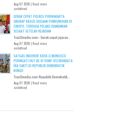
Aug 07 2026 |
Read more
undefined
GERAK CEPAT POLRES PURWAKARTA
UNGKAP KASUS DUGAAN PEMBUNUHAN DI
CIKOPO, TERDUGA PELAKU DIAMANKAN
SESAAT SETELAH KEJADIAN
Trust3media.com– Gerak cepat jajaran...
Aug 07 2026 |
Read more
undefined
SATGAS INDORDB XXXIX-G MONUSCO
PERINGATI HUT KE-61 YONIF 412/BHARATA
EKA SAKTI DI REPUBLIK DEMOKRATIK
KONGO
Trust3media.com-Republik Demokratik...
Aug 07 2026 |
Read more
undefined