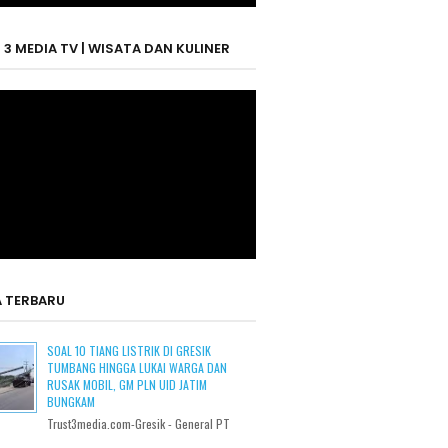
 3 MEDIA TV | WISATA DAN KULINER
A TERBARU
SOAL 10 TIANG LISTRIK DI GRESIK
TUMBANG HINGGA LUKAI WARGA DAN
RUSAK MOBIL, GM PLN UID JATIM
BUNGKAM
Trust3media.com-Gresik - General PT