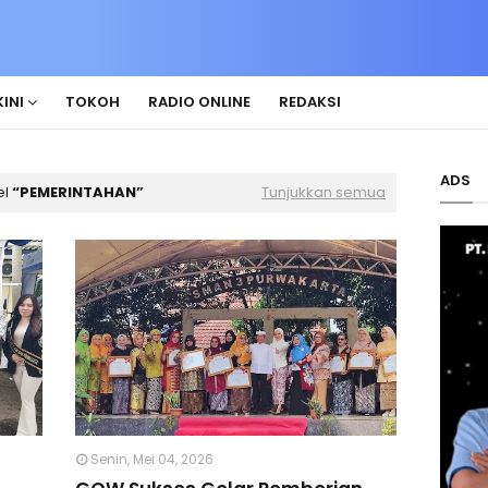
INI
TOKOH
RADIO ONLINE
REDAKSI
ADS
el
PEMERINTAHAN
Tunjukkan semua
Senin, Mei 04, 2026