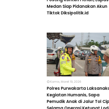
Medan Siap Pidanakan Akun
Tiktok Diksipolitik.id
Kamis, Maret 19, 2026
Polres Purwakarta Laksanak
Kegiatan Humanis, Sapa
Pemudik Anak di Jalur Tol Cip
Selama Operasi Ketupat Lo