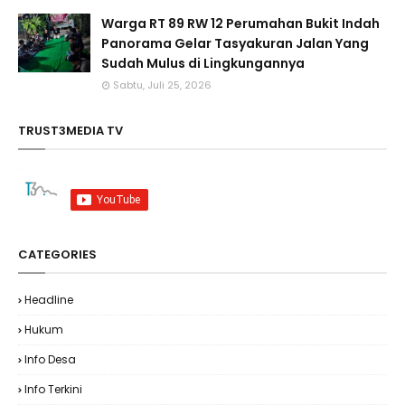
Warga RT 89 RW 12 Perumahan Bukit Indah
Panorama Gelar Tasyakuran Jalan Yang
Sudah Mulus di Lingkungannya
Sabtu, Juli 25, 2026
TRUST3MEDIA TV
CATEGORIES
Headline
Hukum
Info Desa
Info Terkini