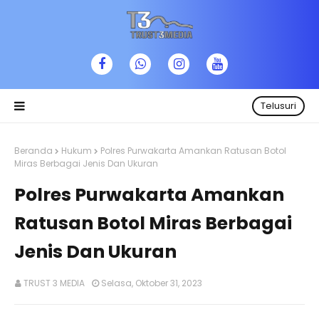
Telusuri
Beranda
Hukum
Polres Purwakarta Amankan Ratusan Botol
Miras Berbagai Jenis Dan Ukuran
Polres Purwakarta Amankan
Ratusan Botol Miras Berbagai
Jenis Dan Ukuran
TRUST 3 MEDIA
Selasa, Oktober 31, 2023