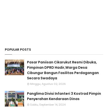
POPULAR POSTS
Pasar Paniisan Cikarukut Resmi Dibuka,
Pimpinan DPRD Hadir,Warga Desa
Cibungur Bangun Fasilitas Perdagangan
Secara Swadaya
Minggu, Agustus 02, 2026
Panglima Divisi Infanteri 3 Kostrad Pimpin
Penyerahan Kendaraan Dinas
Sabtu, September 14, 2024