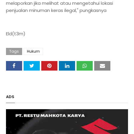
melaporkan jika melihat atau mengetahui lokasi
penjualan minuman keras ilegal," pungkasnya
Eld(t3m)
Tags
Hukum
ADS